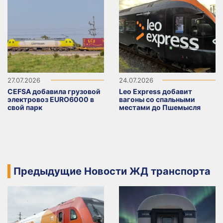
27.07.2026
24.07.2026
CEFSA добавила грузовой
Leo Express добавит
электровоз EURO6000 в
вагоны со спальными
свой парк
местами до Пшемысля
Предыдущие Новости ЖД транспорта