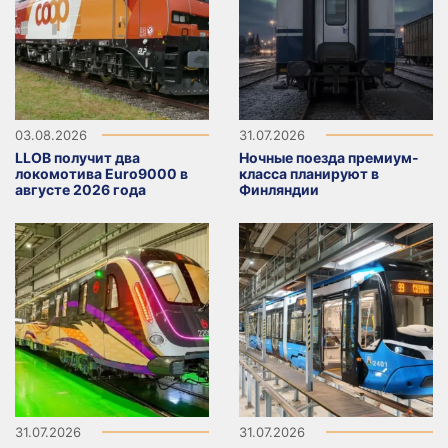
03.08.2026
31.07.2026
LLOB получит два
Ночные поезда премиум-
локомотива Euro9000 в
класса планируют в
августе 2026 года
Финляндии
31.07.2026
31.07.2026