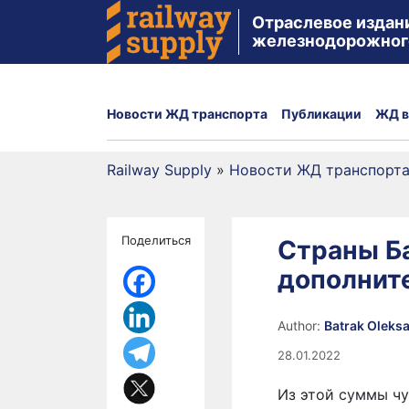
Отраслевое издан
железнодорожног
Новости ЖД транспорта
Публикации
ЖД в
Railway Supply
»
Новости ЖД транспорт
Поделиться
Страны Ба
дополните
Author:
Batrak Oleks
28.01.2022
Из этой суммы чу