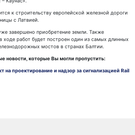
 – Каунас».
ится к строительству европейской железной дороги
аницы с Латвией.
уже завершено приобретение земли. Также
 в ходе работ будет построен один из самых длинных
железнодорожных мостов в странах Балтии.
 новости, которые Вы могли пропустить:
т на проектирование и надзор за сигнализацией Rail