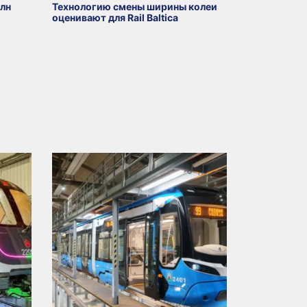
млн
Технологию смены ширины колеи
оценивают для Rail Baltica