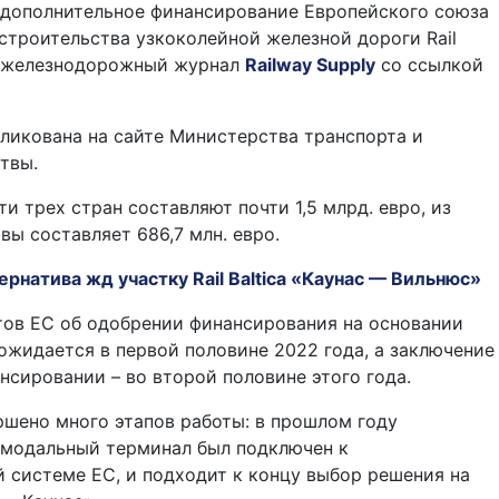
 дополнительное финансирование Европейского союза
строительства узкоколейной железной дороги Rail
ет железнодорожный журнал
Railway Supply
со ссылкой
ликована на сайте Министерства транспорта и
твы.
и трех стран составляют почти 1,5 млрд. евро, из
вы составляет 686,7 млн. евро.
рнатива жд участку Rail Baltica «Каунас — Вильнюс»
тов ЕС об одобрении финансирования на основании
ожидается в первой половине 2022 года, а заключение
нсировании – во второй половине этого года.
ршено много этапов работы: в прошлом году
рмодальный терминал был подключен к
системе ЕС, и подходит к концу выбор решения на