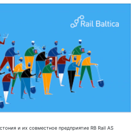
Эстония и их совместное предприятие RB Rail AS