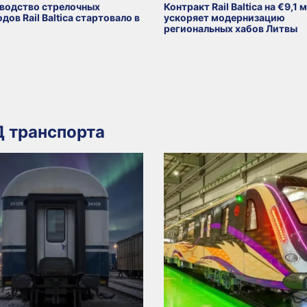
водство стрелочных
Контракт Rail Baltica на €9,1 
дов Rail Baltica стартовало в
ускоряет модернизацию
региональных хабов Литвы
 транспорта