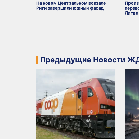
На новом Центральном вокзале
Произ
Риги завершили южный фасад
перево
Литве
Предыдущие Новости ЖД