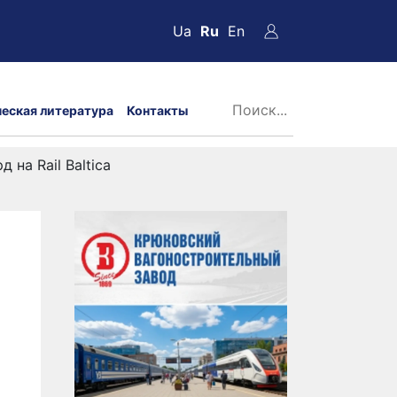
Ua
Ru
En
ческая литература
Контакты
на Rail Baltica