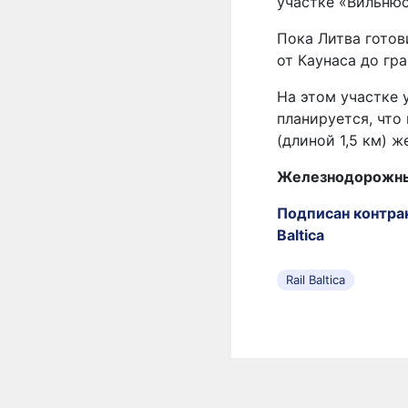
участке «Вильнюс
Пока Литва готов
от Каунаса до гр
На этом участке 
планируется, что
(длиной 1,5 км) 
Железнодорожные
Подписан контрак
Baltica
Rail Baltica