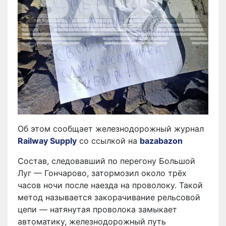
Об этом сообщает железнодорожный журнал
Railway Supply
со ссылкой на
bazabazon
Состав, следовавший по перегону Большой
Луг — Гончарово, затормозил около трёх
часов ночи после наезда на проволоку. Такой
метод называется закорачивание рельсовой
цепи — натянутая проволока замыкает
автоматику, железнодорожный путь