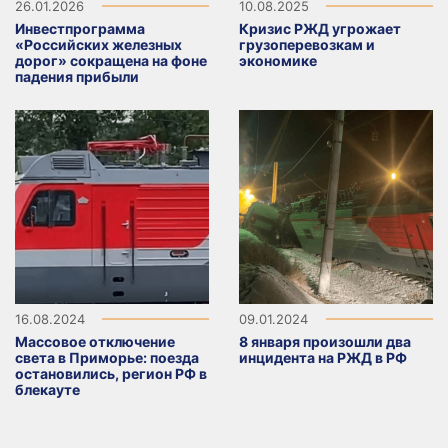
26.01.2026
10.08.2025
Инвестпрограмма
Кризис РЖД угрожает
«Российских железных
грузоперевозкам и
дорог» сокращена на фоне
экономике
падения прибыли
16.08.2024
09.01.2024
Массовое отключение
8 января произошли два
света в Приморье: поезда
инцидента на РЖД в РФ
остановились, регион РФ в
блекауте