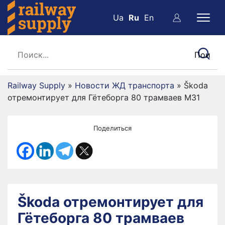
Ua
Ru
En
Railway Supply
»
Новости ЖД транспорта
»
Škoda
отремонтирует для Гётеборга 80 трамваев М31
Поделиться
Škoda отремонтирует для
Гётеборга 80 трамваев