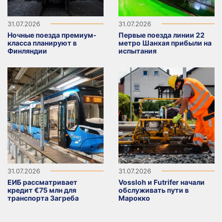
31.07.2026
31.07.2026
Ночные поезда премиум-
Первые поезда линии 22
класса планируют в
метро Шанхая прибыли на
Финляндии
испытания
31.07.2026
31.07.2026
ЕИБ рассматривает
Vossloh и Futrifer начали
кредит €75 млн для
обслуживать пути в
транспорта Загреба
Марокко