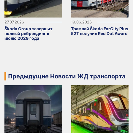
27.07.2026
19.06.2026
Škoda Group завершит
Трамвай Škoda ForCity Plus
полный ребрендинг к
52T получил Red Dot Award
июню 2029 года
Предыдущие Новости ЖД транспорта