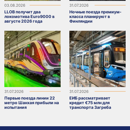
03.08.2026
31.07.2026
LLOB получит два
Ночные поезда премиум-
локомотива Euro9000 в
класса планируют в
августе 2026 года
Финляндии
31.07.2026
31.07.2026
Первые поезда линии 22
ЕИБ рассматривает
метро Шанхая прибыли на
кредит €75 млн для
испытания
транспорта Загреба