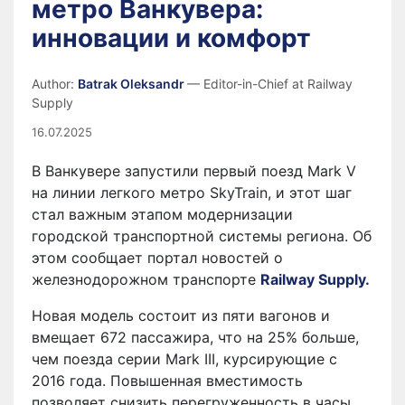
метро Ванкувера:
инновации и комфорт
Author:
Batrak Oleksandr
— Editor-in-Chief at Railway
Supply
16.07.2025
В Ванкувере запустили первый поезд Mark V
на линии легкого метро SkyTrain, и этот шаг
стал важным этапом модернизации
городской транспортной системы региона. Об
этом сообщает портал новостей о
железнодорожном транспорте
Railway Supply.
Новая модель состоит из пяти вагонов и
вмещает 672 пассажира, что на 25% больше,
чем поезда серии Mark III, курсирующие с
2016 года. Повышенная вместимость
позволяет снизить перегруженность в часы