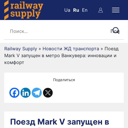
Ua
Ru
En
Railway Supply
»
Новости ЖД транспорта
»
Поезд
Mark V запущен в метро Ванкувера: инновации и
комфорт
Поделиться
Поезд Mark V запущен в