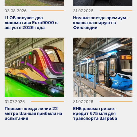
03.08.2026
31.07.2026
LLOB получит два
Ночные поезда премиум-
локомотива Euro9000 в
класса планируют в
августе 2026 года
Финляндии
31.07.2026
31.07.2026
Первые поезда линии 22
ЕИБ рассматривает
метро Шанхая прибыли на
кредит €75 млн для
испытания
транспорта Загреба