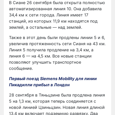
В Сиане 26 сентября была открыта полностью
автоматизированная линия 10. Она добавила
34,4 км к сети города. Линия имеет 17
станций, из которых 11,9 км находятся под
землей, а остальные — над землей.
Также в этот день были продлены линии 5 и 6,
увеличив протяженность сети Сианя на 43 км.
Линия 5 получила продление на 3,4 км, а
линия 6 — на 4,5 км. Все новые станции
позволяют улучшить транспортное
сообщение.
Первый поезд Siemens Mobility для линии
Пикадилли прибыл в Лондон
28 сентября в Тяньцзине была продлена линия
5 на 1,3 км, которая теперь соединяется с
новой линией Цзиньцзин. Новая линия длиной
13,4 км включает подземную развязку. Два