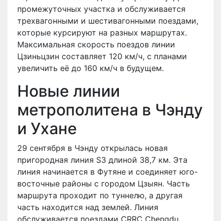
промежуточных участка и обслуживается
трехвагонными и шестивагонными поездами,
которые курсируют на разных маршрутах.
Максимальная скорость поездов линии
Цзиньцзин составляет 120 км/ч, с планами
увеличить её до 160 км/ч в будущем.
Новые линии
метрополитена в Чэнду
и Ухане
29 сентября в Чэнду открылась новая
пригородная линия S3 длиной 38,7 км. Эта
линия начинается в Футяне и соединяет юго-
восточные районы с городом Цзыян. Часть
маршрута проходит по туннелю, а другая
часть находится над землей. Линия
обслуживается поездами CRRC Chengdu,