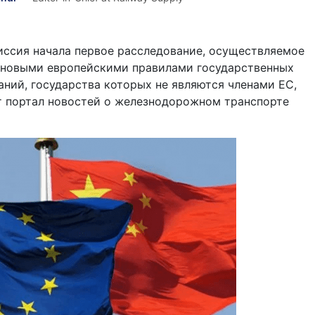
иссия начала первое расследование, осуществляемое
с новыми европейскими правилами государственных
аний, государства которых не являются членами ЕС,
т портал новостей о железнодорожном транспорте