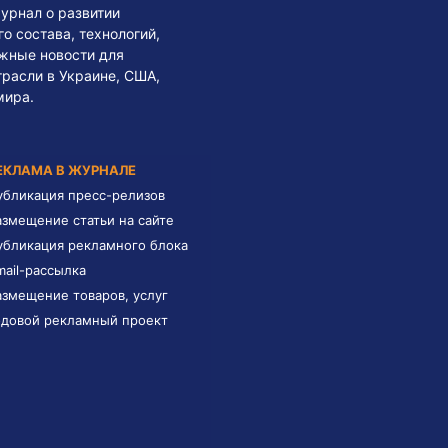
урнал о развитии
 состава, технологий,
жные новости для
трасли в Украине, США,
мира.
ЕКЛАМА В ЖУРНАЛЕ
убликация пресс-релизов
азмещение статьи на сайте
убликация рекламного блока
mail-рассылка
азмещение товаров, услуг
одовой рекламный проект