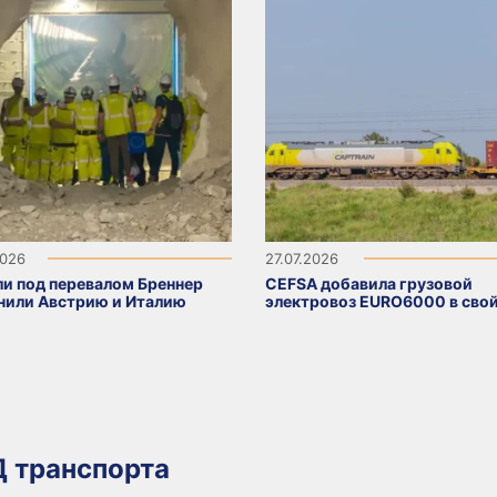
2026
27.07.2026
ли под перевалом Бреннер
CEFSA добавила грузовой
нили Австрию и Италию
электровоз EURO6000 в свой
 транспорта