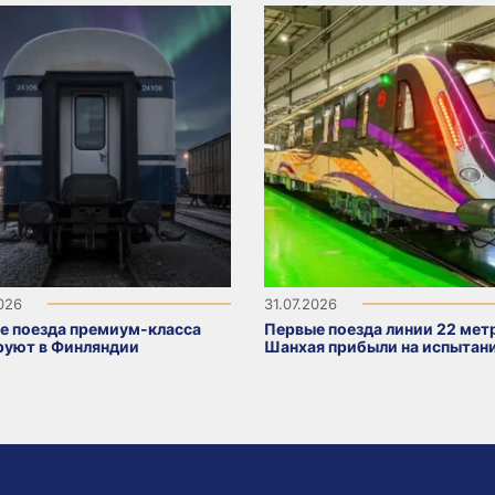
2026
31.07.2026
е поезда премиум-класса
Первые поезда линии 22 мет
руют в Финляндии
Шанхая прибыли на испытан