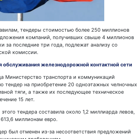
равилам, тендеры стоимостью более 250 миллионов
едложения компаний, получивших свыше 4 миллионов
и за последние три года, подлежат анализу со
ской комиссии.
я обслуживания железнодорожной контактной сети
ода Министерство транспорта и коммуникаций
ло тендер на приобретение 20 одноэтажных челночных
вной тяги, а также их последующее техническое
ечение 15 лет.
этого тендера составила около 1,2 миллиарда левов,
 613,6 миллионам евро.
ер был отменен из-за несоответствия предложений