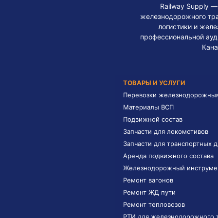
Railway Supply 
железнодорожного тра
логистики и жел
профессиональной ауди
Кана
ТОВАРЫ И УСЛУГИ
Перевозки железнодорожны
Материалы ВСП
Подвижной состав
Запчасти для локомотивов
Запчасти для транспортных 
Аренда подвижного состава
Железнодорожный инструме
Ремонт вагонов
Ремонт ЖД пути
Ремонт тепловозов
РТИ для железнодорожного 