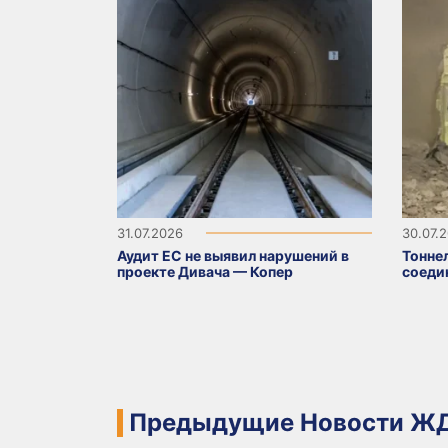
31.07.2026
30.07.
Аудит ЕС не выявил нарушений в
Тонне
проекте Дивача — Копер
соеди
Предыдущие Новости ЖД