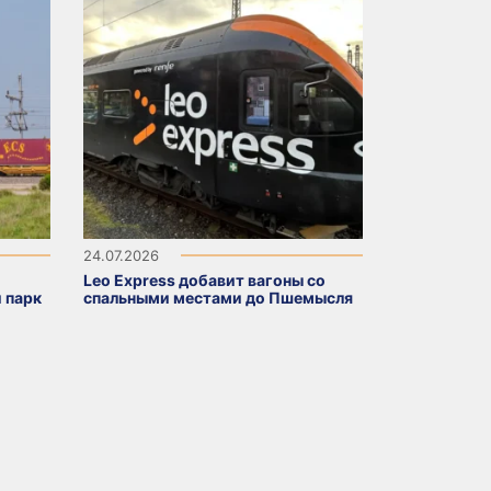
24.07.2026
Leo Express добавит вагоны со
 парк
спальными местами до Пшемысля