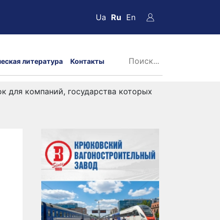
Ua
Ru
En
ческая литература
Контакты
к для компаний, государства которых