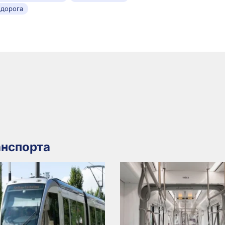
 дорога
нспорта