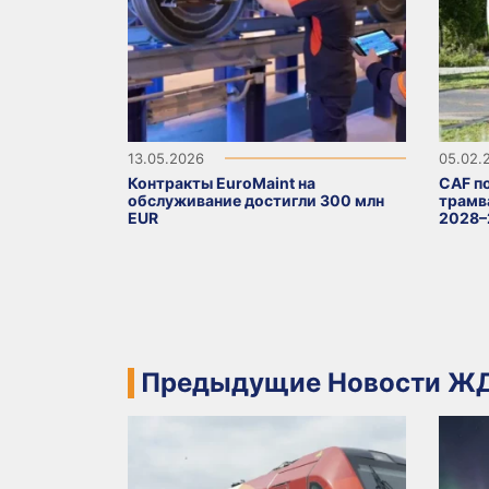
13.05.2026
05.02.
Контракты EuroMaint на
CAF п
обслуживание достигли 300 млн
трамв
EUR
2028–
Предыдущие Новости ЖД