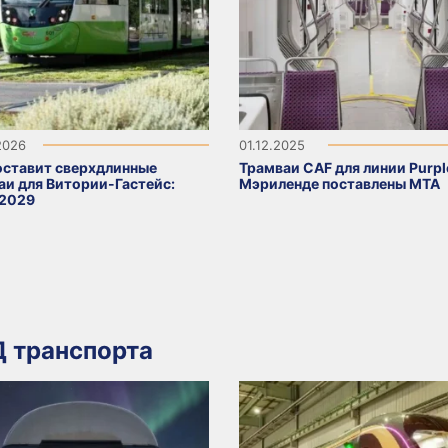
2026
01.12.2025
оставит сверхдлинные
Трамваи CAF для линии Purpl
аи для Витории-Гастейс:
Мэриленде поставлены MTA
2029
 транспорта