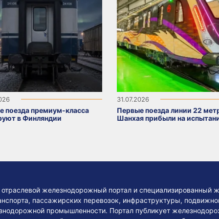
2026
31.07.2026
е поезда премиум-класса
Первые поезда линии 22 мет
руют в Финляндии
Шанхая прибыли на испытан
— отраслевой железнодорожный портал и специализированный ж
нспорта, пассажирских перевозок, инфраструктуры, подвижного
езнодорожной промышленности. Портал публикует железнодоро