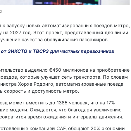
d
 к запуску новых автоматизированных поездов метро,
 на 2027 год. Этот проект, представленный для линии
улучшение качества обслуживания пассажиров.
в от ЗИКСТО и ТВСРЗ для частных перевозчиков
ительство выделило €450 миллионов на приобретение
оездов, которые улучшат сеть транспорта. По словам
нистра Хорхе Родриго, автоматизированные поезда
ь скорость и доступность метро.
зд может вместить до 1385 человек, что на 17%
щие модели. Ожидается, что благодаря увеличению
сократится время ожидания и интервалы движения.
зготовленные компанией CAF, обещают 20% экономии