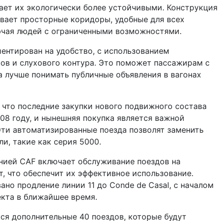
лает их экологически более устойчивыми. Конструкция
вает просторные коридоры, удобные для всех
ючая людей с ограниченными возможностями.
ентирован на удобство, с использованием
ов и слухового контура. Это поможет пассажирам с
 лучше понимать публичные объявления в вагонах
 что последние закупки нового подвижного состава
08 году, и нынешняя покупка является важной
ти автоматизированные поезда позволят заменить
и, такие как серия 5000.
нией CAF включает обслуживание поездов на
т, что обеспечит их эффективное использование.
ано продление линии 11 до Conde de Casal, с началом
кта в ближайшее время.
тся дополнительные 40 поездов, которые будут