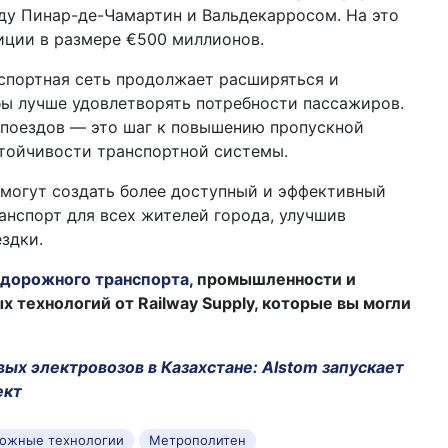
ду Пинар-де-Чамартин и Вальдекарросом. На это
иции в размере €500 миллионов.
спортная сеть продолжает расширяться и
бы лучше удовлетворять потребности пассажиров.
 поездов — это шаг к повышению пропускной
тойчивости транспортной системы.
могут создать более доступный и эффективный
нспорт для всех жителей города, улучшив
здки.
дорожного транспорта
, промышленности и
технологий от Railway Supply, которые вы могли
ых электровозов в Казахстане: Alstom запускает
ект
ожные технологии
Метрополитен