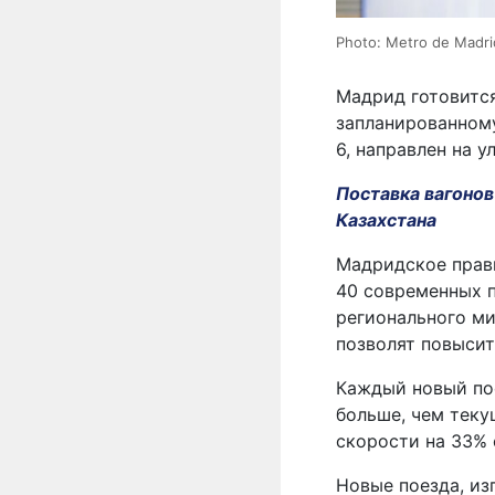
Photo: Metro de Madri
Мадрид готовится
запланированному
6, направлен на 
Поставка вагоно
Казахстана
Мадридское прав
40 современных п
регионального ми
позволят повысит
Каждый новый пое
больше, чем теку
скорости на 33% 
Новые поезда, и