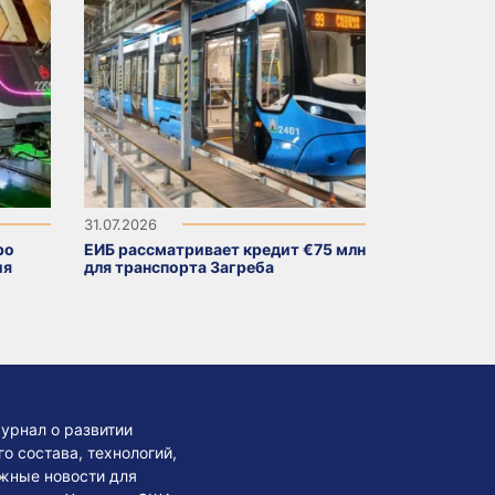
31.07.2026
ро
ЕИБ рассматривает кредит €75 млн
ия
для транспорта Загреба
урнал о развитии
 состава, технологий,
жные новости для