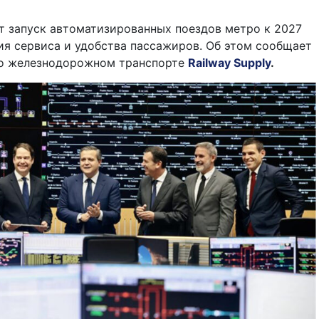
т запуск автоматизированных поездов метро к 2027
ия сервиса и удобства пассажиров. Об этом сообщает
 о железнодорожном транспорте
Railway Supply
.