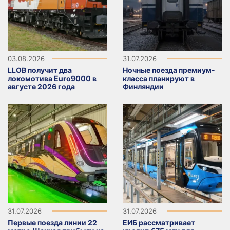
03.08.2026
31.07.2026
LLOB получит два
Ночные поезда премиум-
локомотива Euro9000 в
класса планируют в
августе 2026 года
Финляндии
31.07.2026
31.07.2026
Первые поезда линии 22
ЕИБ рассматривает