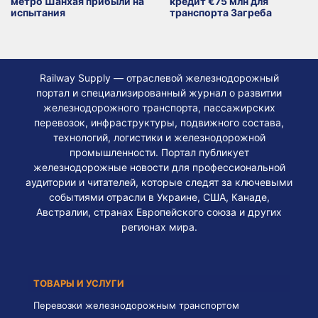
метро Шанхая прибыли на
кредит €75 млн для
испытания
транспорта Загреба
Railway Supply — отраслевой железнодорожный
портал и специализированный журнал о развитии
железнодорожного транспорта, пассажирских
перевозок, инфраструктуры, подвижного состава,
технологий, логистики и железнодорожной
промышленности. Портал публикует
железнодорожные новости для профессиональной
аудитории и читателей, которые следят за ключевыми
событиями отрасли в Украине, США, Канаде,
Австралии, странах Европейского союза и других
регионах мира.
ТОВАРЫ И УСЛУГИ
Перевозки железнодорожным транспортом