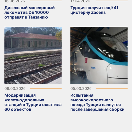
16.06.2026
17.04.2026
Дизельный маневровый
Турция получит ещё 41
локомотив DE 10000
цистерну Zacens
отправят в Танзанию
06.03.2026
05.03.2026
Модернизация
Испытания
железнодорожных
высокоскоростного
станций в Турции охватила
поезда Турции начнутся
60 объектов
после завершения сборки