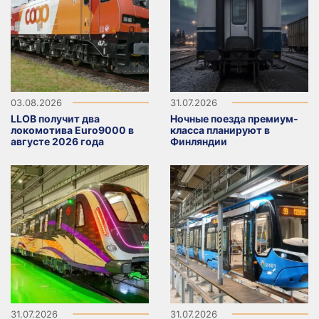
03.08.2026
31.07.2026
LLOB получит два
Ночные поезда премиум-
локомотива Euro9000 в
класса планируют в
августе 2026 года
Финляндии
31.07.2026
31.07.2026