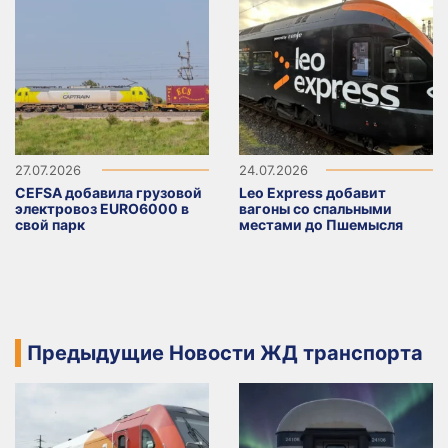
27.07.2026
24.07.2026
CEFSA добавила грузовой
Leo Express добавит
электровоз EURO6000 в
вагоны со спальными
свой парк
местами до Пшемысля
Предыдущие Новости ЖД транспорта