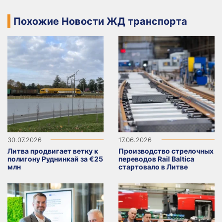
Похожие Новости ЖД транспорта
30.07.2026
17.06.2026
Литва продвигает ветку к
Производство стрелочных
полигону Руднинкай за €25
переводов Rail Baltica
млн
стартовало в Литве