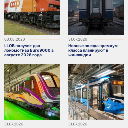
03.08.2026
31.07.2026
LLOB получит два
Ночные поезда премиум-
локомотива Euro9000 в
класса планируют в
августе 2026 года
Финляндии
31.07.2026
31.07.2026