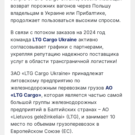
возврат порожних вагонов через Польшу
владельцам в Украине или Прибалтике,
продолжает пользоваться высоким спросом.
В связи с потоком заказов на 2024 год
команда
LTG Cargo Ukraine
активно
согласовывает графики с партнерами,
укрепляя репутацию надежного поставщика
услуг в области трансграничной логистики!
ЗАО «LTG Cargo Ukraine» принадлежат
литовскому предприятию по
железнодорожным перевозкам грузов
АО
«LTG Cargo»
, которая является частью самой
большой группы железнодорожных
предприятий в Балтийских странах – АО
«Lietuvos geležinkeliai» (LTG), и занимает 10
место по объемам грузоперевозок в
Европейском Союзе (ЕС).