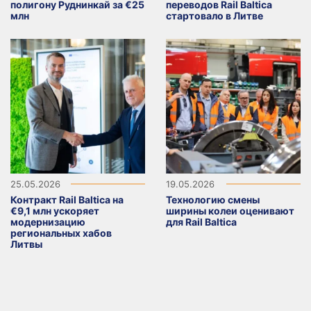
полигону Руднинкай за €25
переводов Rail Baltica
млн
стартовало в Литве
25.05.2026
19.05.2026
Контракт Rail Baltica на
Технологию смены
€9,1 млн ускоряет
ширины колеи оценивают
модернизацию
для Rail Baltica
региональных хабов
Литвы