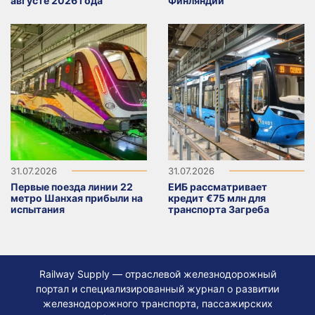
августе 2026 года
Финляндии
31.07.2026
31.07.2026
Первые поезда линии 22
ЕИБ рассматривает
метро Шанхая прибыли на
кредит €75 млн для
испытания
транспорта Загреба
Railway Supply — отраслевой железнодорожный
портал и специализированный журнал о развитии
железнодорожного транспорта, пассажирских