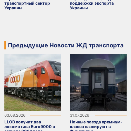
транспортный сектор
поддержки экспорта
Украины
Украины
Предыдущие Новости ЖД транспорта
03.08.2026
31.07.2026
LLOB получит два
Ночные поезда премиум-
локомотива Euro9000 в
класса планируют в