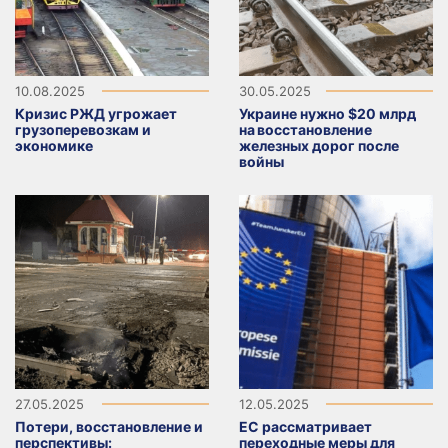
10.08.2025
30.05.2025
Кризис РЖД угрожает
Украине нужно $20 млрд
грузоперевозкам и
на восстановление
экономике
железных дорог после
войны
27.05.2025
12.05.2025
Потери, восстановление и
ЕС рассматривает
перспективы:
переходные меры для