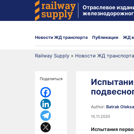
Отраслевое издан
железнодорожног
Новости ЖД транспорта
Публикации
ЖД в
Railway Supply
»
Новости ЖД транспорт
Поделиться
Испытани
подвесно
Author:
Batrak Oleks
15.11.2020
Испытания перво