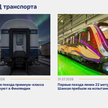
 транспорта
2026
31.07.2026
е поезда премиум-класса
Первые поезда линии 22 мет
руют в Финляндии
Шанхая прибыли на испытан