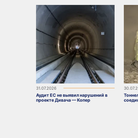
31.07.2026
30.07.
Аудит ЕС не выявил нарушений в
Тонне
проекте Дивача — Копер
соеди