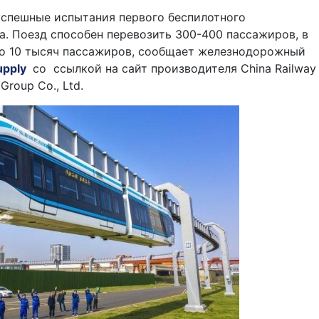
успешные испытания первого беспилотного
а. Поезд способен перевозить 300-400 пассажиров, в
до 10 тысяч пассажиров, сообщает железнодорожный
upply
со ссылкой на сайт производителя China Railway
 Group Co., Ltd.