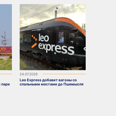
24.07.2026
Leo Express добавит вагоны со
 парк
спальными местами до Пшемысля