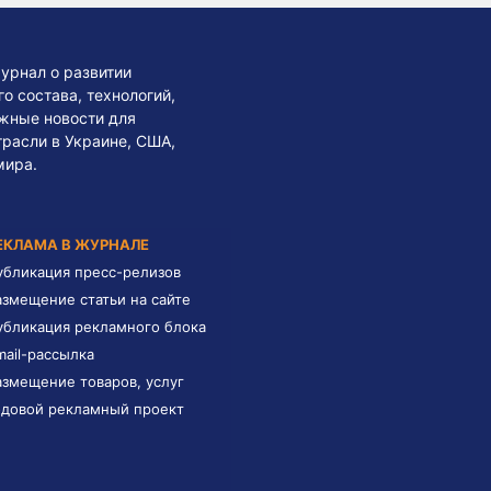
урнал о развитии
 состава, технологий,
жные новости для
трасли в Украине, США,
мира.
ЕКЛАМА В ЖУРНАЛЕ
убликация пресс-релизов
азмещение статьи на сайте
убликация рекламного блока
mail-рассылка
азмещение товаров, услуг
одовой рекламный проект