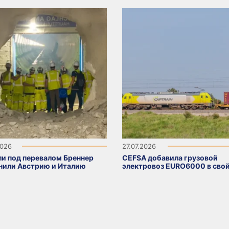
2026
27.07.2026
ли под перевалом Бреннер
CEFSA добавила грузовой
нили Австрию и Италию
электровоз EURO6000 в свой