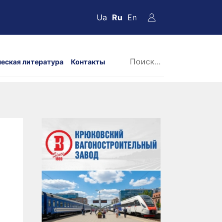
Ua
Ru
En
ческая литература
Контакты