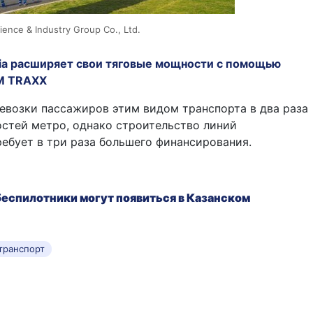
ience & Industry Group Co., Ltd.
ria расширяет свои тяговые мощности с помощью
M TRAXX
возки пассажиров этим видом транспорта в два раза
стей метро, однако строительство линий
ебует в три раза большего финансирования.
еспилотники могут появиться в Казанском
транспорт