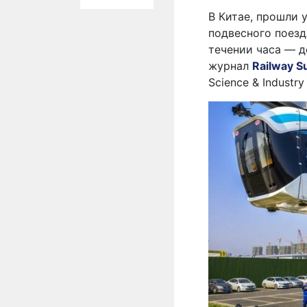
В Китае, прошли 
подвесного поезд
течении часа — 
журнал
Railway S
Science & Industry