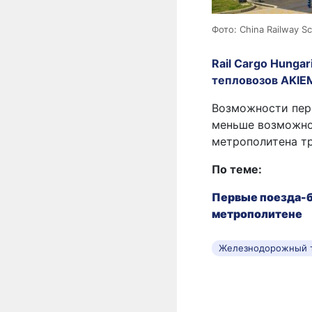
Фото: China Railway Sc
Rail Cargo Hunga
тепловозов AKIE
Возможности пере
меньше возможно
метрополитена тр
По теме:
Первые поезда-б
метрополитене
Железнодорожный 