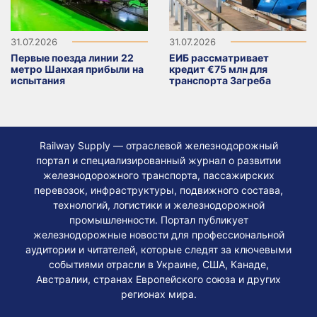
31.07.2026
31.07.2026
Первые поезда линии 22
ЕИБ рассматривает
метро Шанхая прибыли на
кредит €75 млн для
испытания
транспорта Загреба
Railway Supply — отраслевой железнодорожный
портал и специализированный журнал о развитии
железнодорожного транспорта, пассажирских
перевозок, инфраструктуры, подвижного состава,
технологий, логистики и железнодорожной
промышленности. Портал публикует
железнодорожные новости для профессиональной
аудитории и читателей, которые следят за ключевыми
событиями отрасли в Украине, США, Канаде,
Австралии, странах Европейского союза и других
регионах мира.