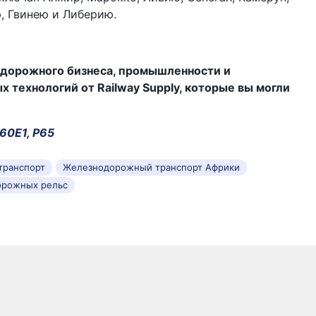
, Гвинею и Либерию.
дорожного бизнеса, промышленности и
технологий от Railway Supply, которые вы могли
60Е1, Р65
транспорт
Железнодорожный транспорт Африки
орожных рельс