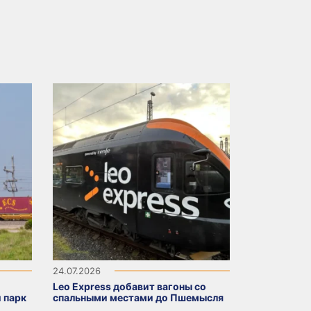
24.07.2026
Leo Express добавит вагоны со
 парк
спальными местами до Пшемысля