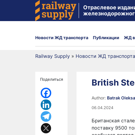
Отраслевое издан
железнодорожног
Новости ЖД транспорта
Публикации
ЖД в
Railway Supply
»
Новости ЖД транспорт
Поделиться
British St
Author:
Batrak Oleks
06.04.2024
Британская сталел
поставку 9500 то