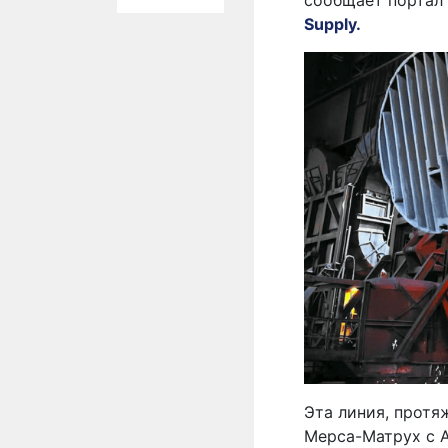
сообщает портал
Supply.
Эта линия, протя
Мерса-Матрух с 