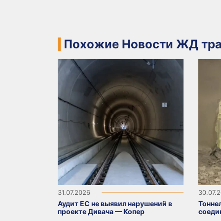
Похожие Новости ЖД тра
31.07.2026
30.07.
Аудит ЕС не выявил нарушений в
Тонне
проекте Дивача — Копер
соеди