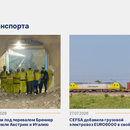
нспорта
2026
27.07.2026
ли под перевалом Бреннер
CEFSA добавила грузовой
нили Австрию и Италию
электровоз EURO6000 в свой