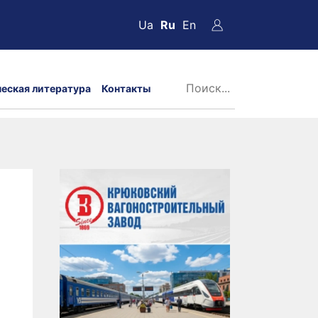
Ua
Ru
En
ческая литература
Контакты