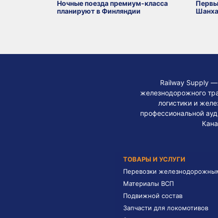
Ночные поезда премиум-класса
Первы
планируют в Финляндии
Шанха
Railway Supply 
железнодорожного тра
логистики и жел
профессиональной ауди
Кана
ТОВАРЫ И УСЛУГИ
Перевозки железнодорожны
Материалы ВСП
Подвижной состав
Запчасти для локомотивов