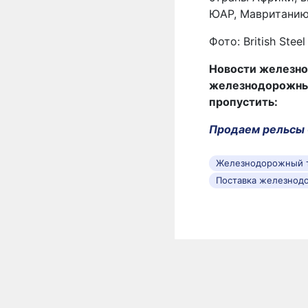
ЮАР, Мавританию
Фото: British Steel
Новости железно
железнодорожных 
пропустить:
Продаем рельсы 
Железнодорожный 
Поставка железнод