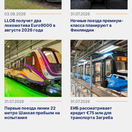
03.08.2026
31.07.2026
LLOB получит два
Ночные поезда премиум-
локомотива Euro9000 в
класса планируют в
августе 2026 года
Финляндии
31.07.2026
31.07.2026
Первые поезда линии 22
ЕИБ рассматривает
метро Шанхая прибыли на
кредит €75 млн для
испытания
транспорта Загреба