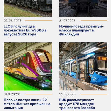
03.08.2026
31.07.2026
LLOB получит два
Ночные поезда премиум-
локомотива Euro9000 в
класса планируют в
августе 2026 года
Финляндии
31.07.2026
31.07.2026
Первые поезда линии 22
ЕИБ рассматривает
метро Шанхая прибыли на
кредит €75 млн для
испытания
транспорта Загреба