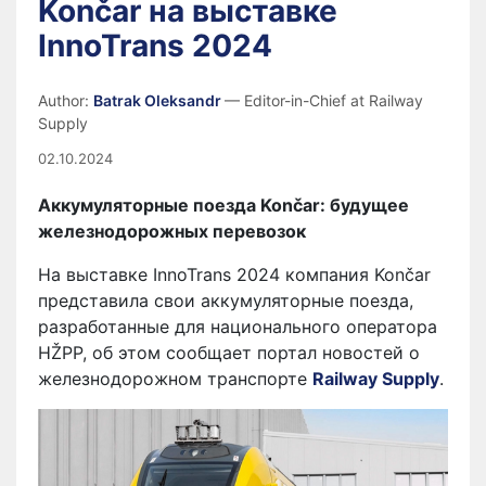
Končar на выставке
InnoTrans 2024
Author:
Batrak Oleksandr
— Editor-in-Chief at Railway
Supply
02.10.2024
Аккумуляторные поезда Končar: будущее
железнодорожных перевозок
На выставке InnoTrans 2024 компания Končar
представила свои аккумуляторные поезда,
разработанные для национального оператора
HŽPP, об этом сообщает портал новостей о
железнодорожном транспорте
Railway Supply
.