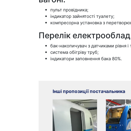
пульт провідника;
індикатор зайнятості туалету;
компресорна установка з перетворю
Перелік електрооблад
бак-накопичувач з датчиками рівня і
система обігріву труб;
індикатори заповнення бака 80%.
Інші пропозиції постачальника