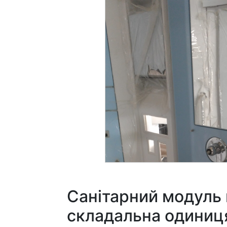
Санітарний модуль 
складальна одиниця