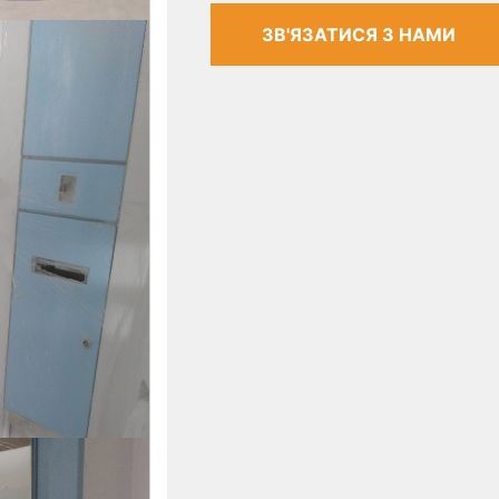
ЗВ'ЯЗАТИСЯ З НАМИ