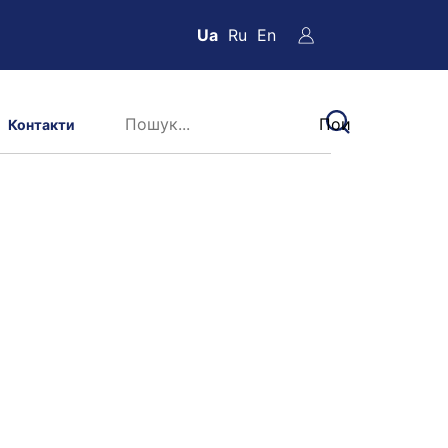
Ua
Ru
En
Контакти