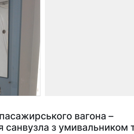
пасажирського вагона –
 санвузла з умивальником 