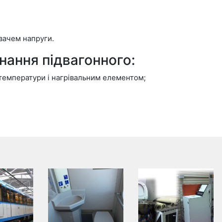
вачем напруги.
нання підвагонного:
 температури і нагрівальним елементом;