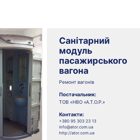
Санітарний
модуль
пасажирського
вагона
Ремонт вагонів
Постачальник:
ТОВ «НВО «А.Т.О.Р.»
Контакти:
+380 95 303 23 13
info@ator.com.ua
http://ator.com.ua