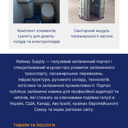
Комплект елементів
Санітарний модуль
туалету для дизель-
пасажирського вагона
поїздів та електропоїздів
Railway Supply — галузевий залізничний портал і
спеціалізований журнал про розвиток залізничного
транспорту, пасажирських перевезень,
інфраструктури, рухомого складу, технологій,
логістики та залізничної промисловості. Портал
публікує залізничні новини для професійної аудиторії та
читачів, які стежать за ключовими подіями галузі в
Україні, США, Канаді, Австралії, країнах Європейського
Союзу та інших регіонах світу.
ТОВАРИ ТА ПОСЛУГИ