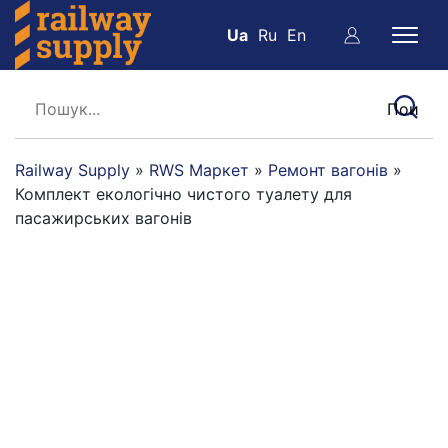
Ua
Ru
En
Railway Supply
»
RWS Маркет
»
Ремонт вагонів
»
Комплект екологічно чистого туалету для
пасажирських вагонів