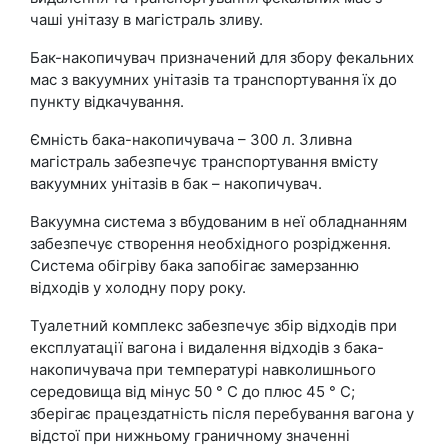
чаші унітазу в магістраль зливу.
Бак-накопичувач призначений для збору фекальних
мас з вакуумних унітазів та транспортування їх до
пункту відкачування.
Ємність бака-накопичувача – 300 л. Зливна
магістраль забезпечує транспортування вмісту
вакуумних унітазів в бак – накопичувач.
Вакуумна система з вбудованим в неї обладнанням
забезпечує створення необхідного розрідження.
Система обігріву бака запобігає замерзанню
відходів у холодну пору року.
Туалетний комплекс забезпечує збір відходів при
експлуатації вагона і видалення відходів з бака-
накопичувача при температурі навколишнього
середовища від мінус 50 ° С до плюс 45 ° С;
зберігає працездатність після перебування вагона у
відстої при нижньому граничному значенні