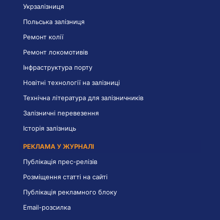
Укрзалізниця
Польська залізниця
Ремонт колії
Ремонт локомотивів
Інфраструктура порту
Новітні технології на залізниці
Технічна література для залізничників
Залізничні перевезення
Історія залізниць
РЕКЛАМА У ЖУРНАЛІ
Публікація прес-релізів
Розміщення статті на сайті
Публікація рекламного блоку
Email-розсилка