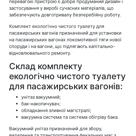
перевагою пристрою є добре продуманий дизайн і
застосування у виробі сучасних матеріалів, що
забезпечують довготривалу безперебійну роботу.
Комплект екологічно чистого туалету для
пасажирських вагонів призначений для установки
на пасажирських вагонах локомотивної тяги нової
споруди і на вагони, що підлягають капітально-
відновлювального ремонту.
Склад комплекту
екологічно чистого туалету
для пасажирських вагонів:
унітаз вакуумний;
бак-накопичувач;
обладнання зливної магістралі;
вакуумна система та система обігріву бака.
Вакуумний унітаз призначений для збору,
видалення та транспортування фекальних мас з