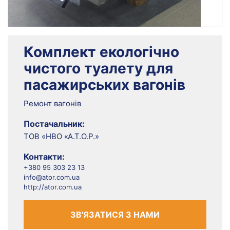
Комплект екологічно
чистого туалету для
пасажирських вагонів
Ремонт вагонів
Постачальник:
ТОВ «НВО «А.Т.О.Р.»
Контакти:
+380 95 303 23 13
info@ator.com.ua
http://ator.com.ua
ЗВ'ЯЗАТИСЯ З НАМИ