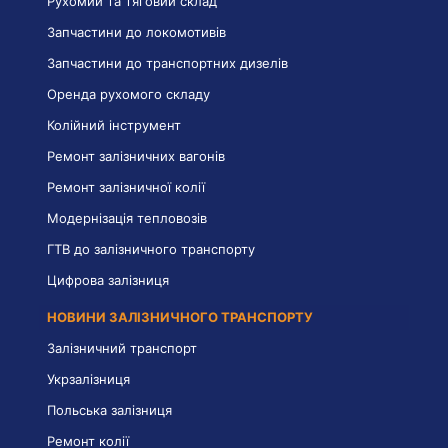
Рухомий та тяговий склад
Запчастини до локомотивів
Запчастини до транспортних дизелів
Оренда рухомого складу
Колійний інструмент
Ремонт залізничних вагонів
Ремонт залізничної колії
Модернізація тепловозів
ГТВ до залізничного транспорту
Цифрова залізниця
НОВИНИ ЗАЛІЗНИЧНОГО ТРАНСПОРТУ
Залізничний транспорт
Укрзалізниця
Польська залізниця
Ремонт колії