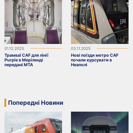
01.12.2025
03.11.2025
Трамваї CAF для лінії
Нові поїзди метро CAF
Purple в Меріленді
почали курсувати в
передані MTA
Неаполі
Попередні Новини