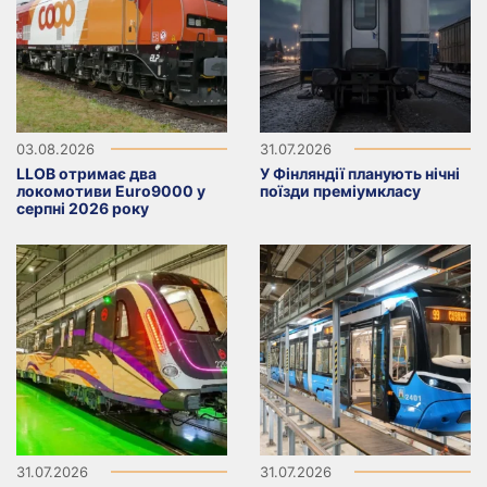
03.08.2026
31.07.2026
LLOB отримає два
У Фінляндії планують нічні
локомотиви Euro9000 у
поїзди преміумкласу
серпні 2026 року
31.07.2026
31.07.2026