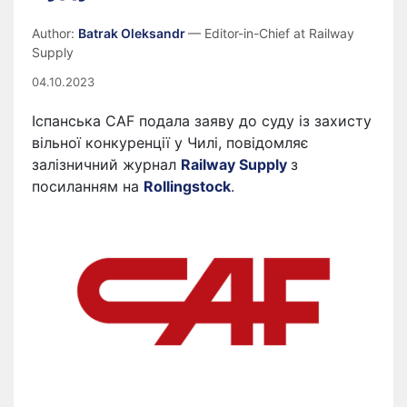
Author:
Batrak Oleksandr
— Editor-in-Chief at Railway
Supply
04.10.2023
Іспанська CAF подала заяву до суду із захисту
вільної конкуренції у Чилі, повідомляє
залізничний журнал
Railway Supply
з
посиланням на
Rollingstock
.