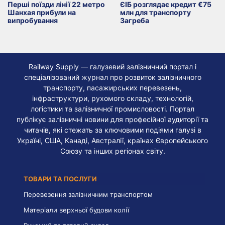
Перші поїзди лінії 22 метро
ЄІБ розглядає кредит €75
Шанхая прибули на
млн для транспорту
випробування
Загреба
Railway Supply — галузевий залізничний портал і
спеціалізований журнал про розвиток залізничного
транспорту, пасажирських перевезень,
інфраструктури, рухомого складу, технологій,
логістики та залізничної промисловості. Портал
публікує залізничні новини для професійної аудиторії та
читачів, які стежать за ключовими подіями галузі в
Україні, США, Канаді, Австралії, країнах Європейського
Союзу та інших регіонах світу.
ТОВАРИ ТА ПОСЛУГИ
Перевезення залізничним транспортом
Матеріали верхньої будови колії