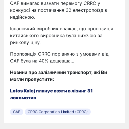
CAF вимагає визнати перемогу CRRC у
конкурсі на постачання 32 електропоїздів
недійсною.
Іспанський виробник вважає, що пропозиція
китайського виробника була нижчою за
ринкову ціну.
Пропозиція CRRC порівняно з умовами від
CAF була на 40% дешевша…
Новини про залізничний транспорт, які Ви
могли пропустити:
Lotos Kolej планує взяти в лізинг 31
локомотив
CAF
CRRC Corporation Limited (CRRC)