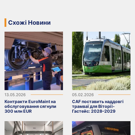
Схожі Новини
13.05.2026
05.02.2026
Контракти EuroMaint на
CAF поставить наддовгі
обслуговування сягнули
трамваї для Віторії-
300 млн EUR
Гастейс: 2028–2029