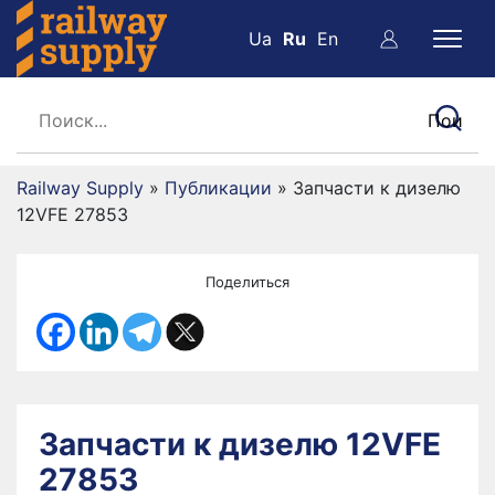
Ua
Ru
En
Railway Supply
»
Публикации
»
Запчасти к дизелю
12VFE 27853
Поделиться
Запчасти к дизелю 12VFE
27853