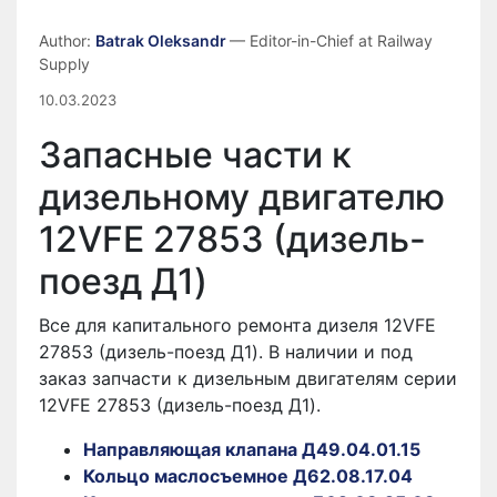
Author:
Batrak Oleksandr
— Editor-in-Chief at Railway
Supply
10.03.2023
Запасные части к
дизельному двигателю
12VFE 27853 (дизель-
поезд Д1)
Все для капитального ремонта дизеля 12VFE
27853 (дизель-поезд Д1). В наличии и под
заказ запчасти к дизельным двигателям серии
12VFE 27853 (дизель-поезд Д1).
Направляющая клапана Д49.04.01.15
Кольцо маслосъемное Д62.08.17.04