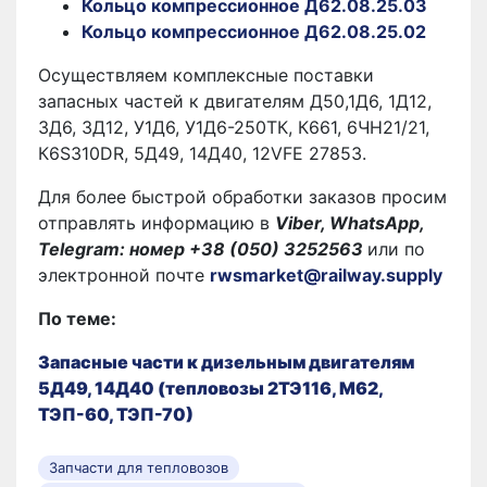
Кольцо компрессионное Д62.08.25.03
Кольцо компрессионное Д62.08.25.02
Осуществляем комплексные поставки
запасных частей к двигателям Д50,1Д6, 1Д12,
3Д6, 3Д12, У1Д6, У1Д6-250ТК, К661, 6ЧН21/21,
К6S310DR, 5Д49, 14Д40, 12VFE 27853.
Для более быстрой обработки заказов просим
отправлять информацию в
Viber, WhatsApp,
Telegram: номер +38 (050) 3252563
или по
электронной почте
rwsmarket@railway.supply
По теме:
Запасные части к дизельным двигателям
5Д49, 14Д40 (тепловозы 2ТЭ116, М62,
ТЭП-60, ТЭП-70)
Запчасти для тепловозов