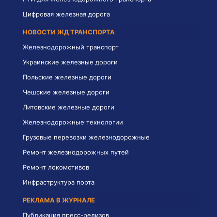
Цифровая железная дорога
НОВОСТИ ЖД ТРАНСПОРТА
Железнодорожный транспорт
Украинские железные дороги
Польские железные дороги
Чешские железные дороги
Литовские железные дороги
Железнодорожные технологии
Грузовые перевозки железнодорожные
Ремонт железнодорожных путей
Ремонт локомотивов
Инфраструктура порта
РЕКЛАМА В ЖУРНАЛЕ
Публикация пресс-релизов