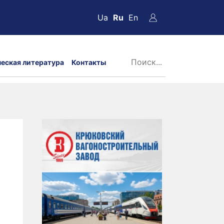
Ua
Ru
En
ческая литература
Контакты