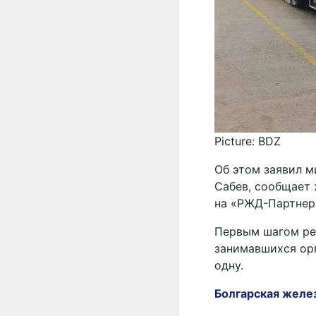
Picture: BDZ
Об этом заявил 
Сабев, сообщает
на «РЖД-Партнер
Первым шагом ре
занимавшихся ор
одну.
Болгарская желе