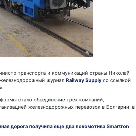
министр транспорта и коммуникаций страны Николай
 железнодорожный журнал
Railway Supply
со ссылкой
».
формы стало объединение трех компаний,
ганизацией железнодорожных перевозок в Болгарии, в
зная дорога получила еще два локомотива Smartron