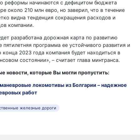
что реформы начинаются с дефицитом бюджета
ре около 210 млн евро, но заверил, что в течение
етко видна тенденция сокращения расходов и
ов компании.
удет разработана дорожная карта по развитию
е пятилетняя программа ее устойчивого развития и
 конца 2023 года компания будет находиться в
совом состоянии», – считает глава минтранса.
 новости, которые Вы могли пропустить:
маневровые локомотивы из Болгарии – надежное
евровых работ
рственные железные дороги