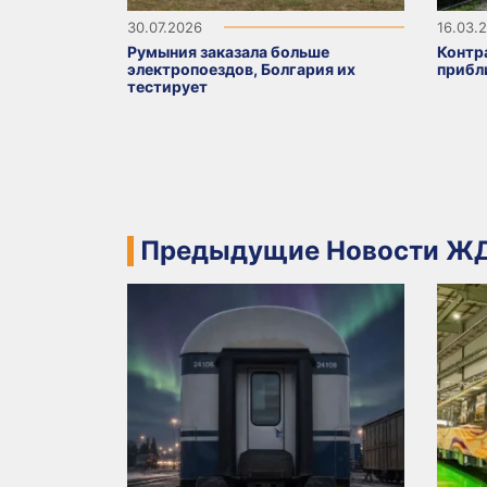
30.07.2026
16.03.
Румыния заказала больше
Контра
электропоездов, Болгария их
прибл
тестирует
Предыдущие Новости ЖД