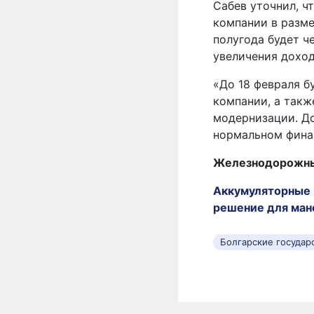
Сабев уточнил, 
компании в разме
полугода будет ч
увеличения доход
«До 18 февраля б
компании, а такж
модернизации. До
нормальном финан
Железнодорожные
Аккумуляторные 
решение для ман
Болгарские госуда