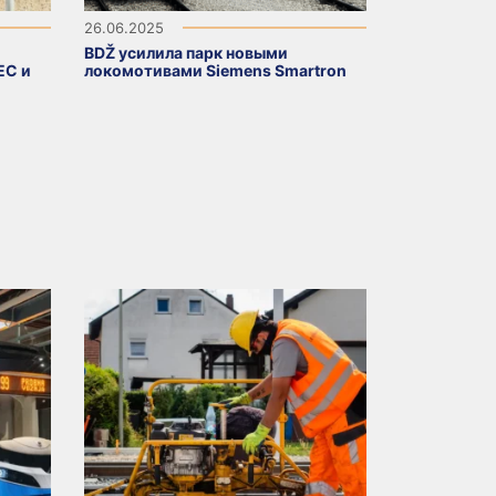
26.06.2025
BDŽ усилила парк новыми
ЕС и
локомотивами Siemens Smartron