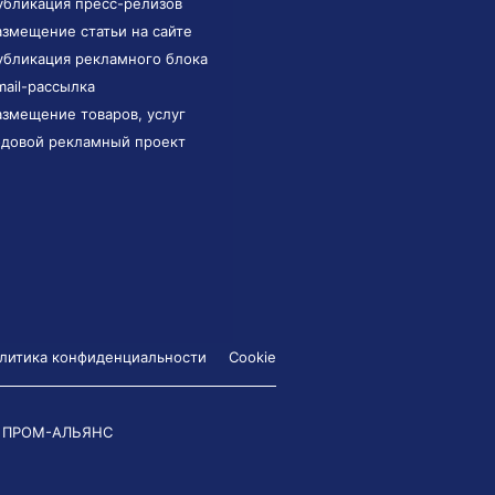
убликация пресс-релизов
азмещение статьи на сайте
убликация рекламного блока
mail-рассылка
азмещение товаров, услуг
одовой рекламный проект
литика конфиденциальности
Cookie
 ПРОМ-АЛЬЯНС