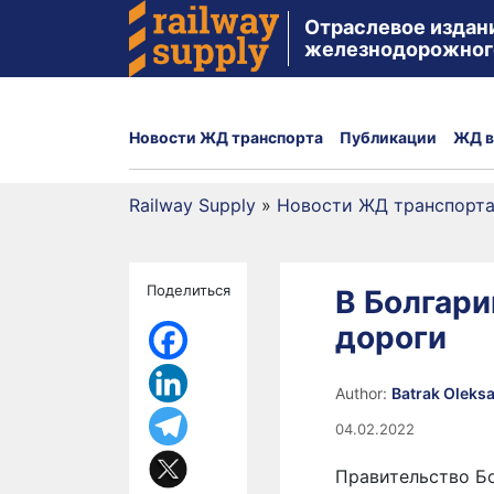
Отраслевое издан
железнодорожног
Новости ЖД транспорта
Публикации
ЖД в
Railway Supply
»
Новости ЖД транспорт
Поделиться
В Болгар
дороги
Author:
Batrak Oleks
04.02.2022
Правительство Б