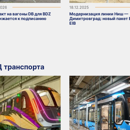
2026
18.12.2025
кт на вагоны DB для BDZ
Модернизация линии Ниш —
ижается к подписанию
Димитровград: новый пакет 
EIB
 транспорта