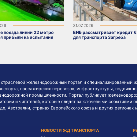
2026
31.07.2026
е поезда линии 22 метро
ЕИБ рассматривает кредит €
я прибыли на испытания
для транспорта Загреба
— отраслевой железнодорожный портал и специализированный ж
нспорта, пассажирских перевозок, инфраструктуры, подвижного
езнодорожной промышленности. Портал публикует железнодоро
тории и читателей, которые следят за ключевыми событиями о
де, Австралии, странах Европейского союза и других регионах 
НОВОСТИ ЖД ТРАНСПОРТА
Р