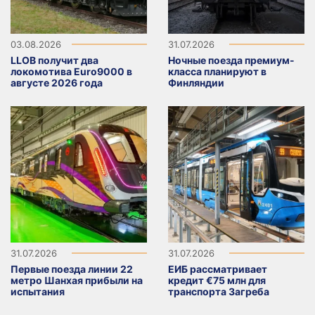
03.08.2026
31.07.2026
LLOB получит два
Ночные поезда премиум-
локомотива Euro9000 в
класса планируют в
августе 2026 года
Финляндии
31.07.2026
31.07.2026
Первые поезда линии 22
ЕИБ рассматривает
метро Шанхая прибыли на
кредит €75 млн для
испытания
транспорта Загреба