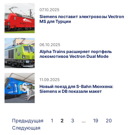
07.10.2025
Siemens поставит электровозы Vectron
MS для Турции
06.10.2025
Alpha Trains расширяет портфель
локомотивов Vectron Dual Mode
11.09.2025
Новый поезд для S-Bahn Мюнхена:
Siemens и DB показали макет
Предыдущая
1
2
3
…
19
20
Следующая