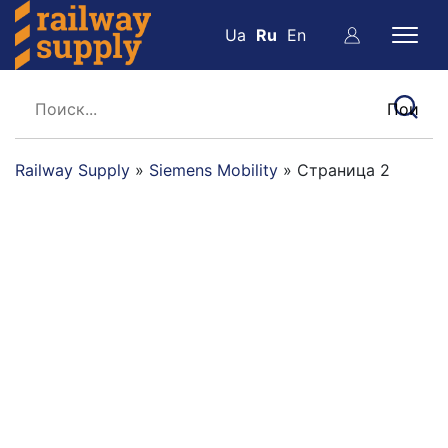
Ua
Ru
En
Railway Supply
»
Siemens Mobility
»
Страница 2