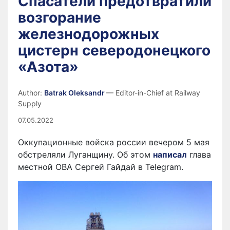
Спасатели предотвратили
возгорание
железнодорожных
цистерн северодонецкого
«Азота»
Author:
Batrak Oleksandr
— Editor-in-Chief at Railway
Supply
07.05.2022
Оккупационные войска россии вечером 5 мая
обстреляли Луганщину. Об этом
написал
глава
местной ОВА Сергей Гайдай в Telegram.