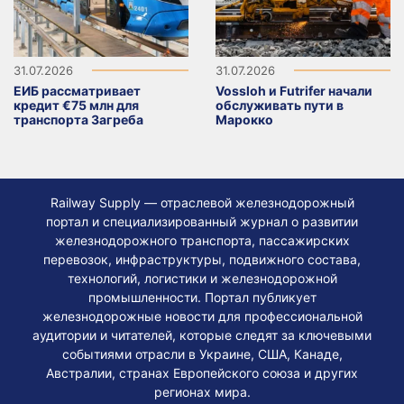
31.07.2026
31.07.2026
ЕИБ рассматривает
Vossloh и Futrifer начали
кредит €75 млн для
обслуживать пути в
транспорта Загреба
Марокко
Railway Supply — отраслевой железнодорожный
портал и специализированный журнал о развитии
железнодорожного транспорта, пассажирских
перевозок, инфраструктуры, подвижного состава,
технологий, логистики и железнодорожной
промышленности. Портал публикует
железнодорожные новости для профессиональной
аудитории и читателей, которые следят за ключевыми
событиями отрасли в Украине, США, Канаде,
Австралии, странах Европейского союза и других
регионах мира.