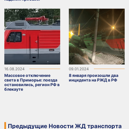
16.08.2024
09.01.2024
Массовое отключение
8 января произошли два
света в Приморье: поезда
инцидента на РЖД в РФ
остановились, регион РФ в
блекауте
Предыдущие Новости ЖД транспорта