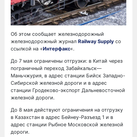
Об этом сообщает железнодорожный
железнодорожный журнал
Railway Supply
со
ссылкой на «
Интерфакс
«.
До 7 мая ограничены отгрузки: в Китай через
пограничный переход Забайкальск—
Маньчжурия, в адрес станции Бийск Западно-
Сибирской железной дороги и в адрес
станции Гродеково-экспорт Дальневосточной
железной дороги.
До 8 мая действуют ограничения на отгрузку
в Казахстан в адрес Бейнеу-Разъезд 1 и в
адрес станции Рыбное Московской железной
дороги.