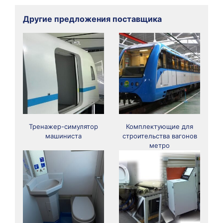
Другие предложения поставщика
Тренажер-симулятор
Комплектующие для
машиниста
строительства вагонов
метро