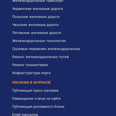
Железнодорожный транспорт
Украинские железные дороги
Польские железные дороги
Чешские железные дороги
Литовские железные дороги
Железнодорожные технологии
Грузовые перевозки железнодорожные
Ремонт железнодорожных путей
Ремонт локомотивов
Инфраструктура порта
РЕКЛАМА В ЖУРНАЛЕ
Публикация пресс-релизов
Размещение статьи на сайте
Публикация рекламного блока
Email-рассылка