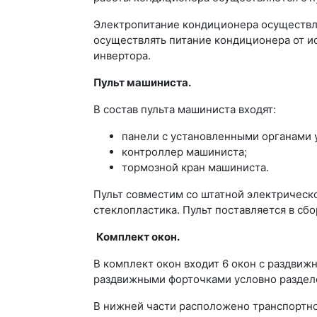
Электропитание кондиционера осуществл
осуществлять питание кондиционера от и
инвертора.
Пульт машиниста.
В состав пульта машиниста входят:
панели с установленными органами 
контроллер машиниста;
тормозной кран машиниста.
Пульт совместим со штатной электрическо
стеклопластика. Пульт поставляется в сб
Комплект окон.
В комплект окон входит 6 окон с раздвиж
раздвижными форточками условно разделе
В нижней части расположено транспортно