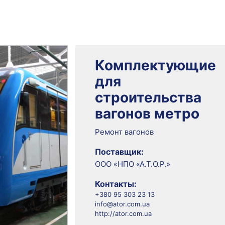
Комплектующие
для
строительства
вагонов метро
Ремонт вагонов
Поставщик:
ООО «НПО «А.Т.О.Р.»
Контакты:
+380 95 303 23 13
info@ator.com.ua
http://ator.com.ua