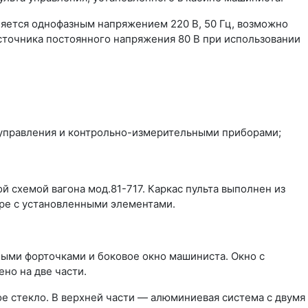
яется однофазным напряжением 220 В, 50 Гц, возможно
сточника постоянного напряжения 80 В при использовании
управления и контрольно-измерительными приборами;
й схемой вагона мод.81-717. Каркас пульта выполнен из
оре с установленными элементами.
ными форточками и боковое окно машиниста. Окно с
но на две части.
е стекло. В верхней части — алюминиевая система с двумя