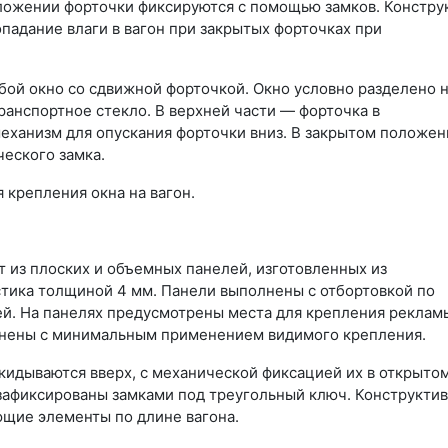
ложении форточки фиксируются с помощью замков. Констру
падание влаги в вагон при закрытых форточках при
бой окно со сдвижной форточкой. Окно условно разделено 
ранспортное стекло. В верхней части — форточка в
механизм для опускания форточки вниз. В закрытом положен
еского замка.
 крепления окна на вагон.
 из плоских и объемных панелей, изготовленных из
тика толщиной 4 мм. Панели выполнены с отбортовкой по
й. На панелях предусмотрены места для крепления реклам
олнены с минимальным применением видимого крепления.
идываются вверх, с механической фиксацией их в открыто
зафиксированы замками под треугольный ключ. Конструкти
щие элементы по длине вагона.