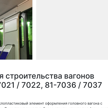
 строительства вагонов
021 / 7022, 81-7036 / 7037
клопластиковый элемент оформления головного вагона с