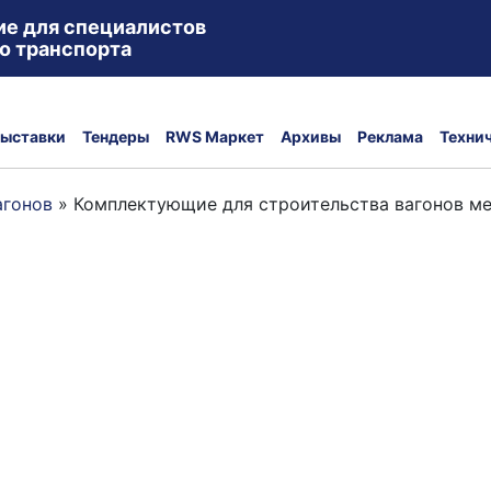
ие для специалистов
о транспорта
ыставки
Тендеры
RWS Маркет
Архивы
Реклама
Техни
агонов
»
Комплектующие для строительства вагонов м