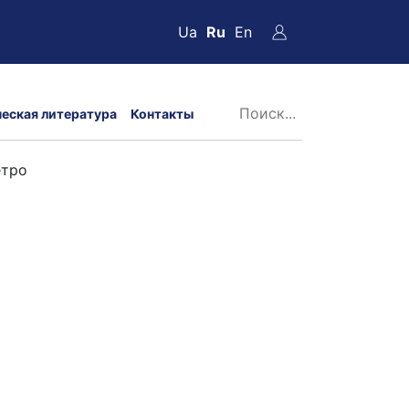
Ua
Ru
En
ческая литература
Контакты
етро