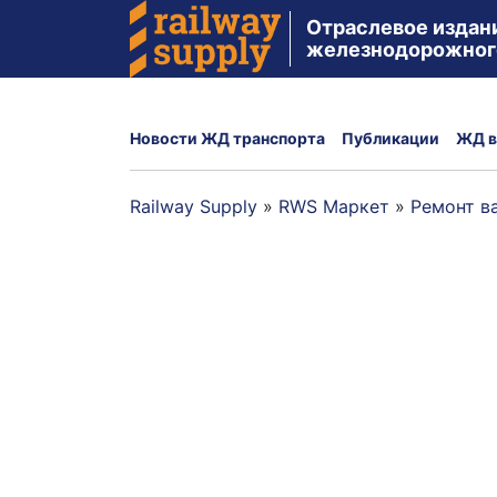
Отраслевое издан
железнодорожног
Новости ЖД транспорта
Публикации
ЖД в
Railway Supply
»
RWS Маркет
»
Ремонт в