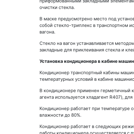
приформованными закладными элементами.
очистки стекла.
В маске предусмотрено место под устано
собой стекло-триплекс в транспортном и
вагона.
Стекло на вагон устанавливается методом
закладные для приклеивания стекла и кле
Установка кондиционера в кабине машин
Кондиционер транспортный кабины машин
температурных условий в кабине машинис
В кондиционере применен герметичный ко
агента используется хладагент R407), для
Кондиционер работает при температуре ок
влажности до 80%.
Кондиционер работает в следующих режим
работы кондиционера осуществляется с пу