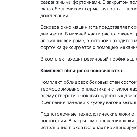
раздвижными форточками. В закрытом по
окна обеспечивает герметичность — непо
дождевании.
Боковое окно машиниста представляет со
две части. В нижней части расположено т
алюминиевой раме, в которой находится 
форточка фиксируется с помощью механич
В комплект входит резиновый профиль для
Комплект облицовок боковых стен.
Комплект облицовок боковых стен состоит
термоформованого пластика и стеклоплас
всему отверстию боковых сдвижных двере
Крепления панелей к кузову вагона вып
Подпотолочные технологические люки отк
положении. В закрытом положении люки 
исполнение люков включает компенсирую