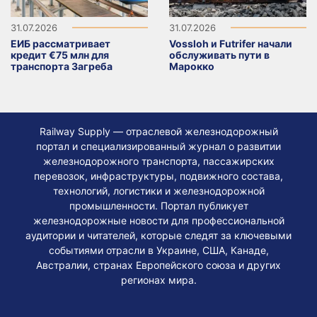
31.07.2026
31.07.2026
ЕИБ рассматривает
Vossloh и Futrifer начали
кредит €75 млн для
обслуживать пути в
транспорта Загреба
Марокко
Railway Supply — отраслевой железнодорожный
портал и специализированный журнал о развитии
железнодорожного транспорта, пассажирских
перевозок, инфраструктуры, подвижного состава,
технологий, логистики и железнодорожной
промышленности. Портал публикует
железнодорожные новости для профессиональной
аудитории и читателей, которые следят за ключевыми
событиями отрасли в Украине, США, Канаде,
Австралии, странах Европейского союза и других
регионах мира.