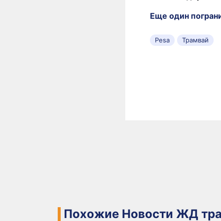
Еще один погран
Pesa
Трамвай
Похожие Новости ЖД тра