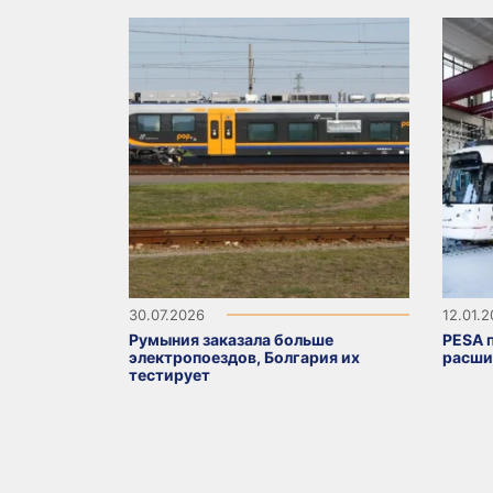
30.07.2026
12.01.
Румыния заказала больше
PESA п
электропоездов, Болгария их
расши
тестирует