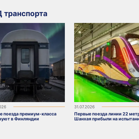
 транспорта
2026
31.07.2026
е поезда премиум-класса
Первые поезда линии 22 мет
руют в Финляндии
Шанхая прибыли на испытан