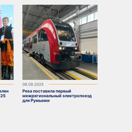
08.09.2025
влен
Pesa поставила первый
025
межрегиональный электропоезд
для Румынии