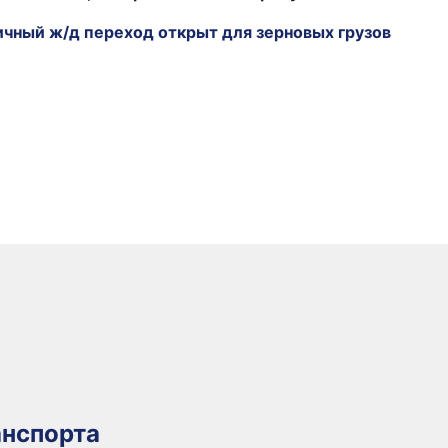
ичный ж/д переход открыт для зерновых грузов
нспорта