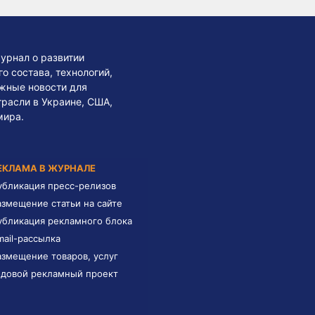
урнал о развитии
 состава, технологий,
жные новости для
трасли в Украине, США,
мира.
ЕКЛАМА В ЖУРНАЛЕ
убликация пресс-релизов
азмещение статьи на сайте
убликация рекламного блока
mail-рассылка
азмещение товаров, услуг
одовой рекламный проект