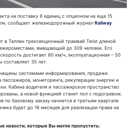
кта на поставку 8 единиц с опционом на еще 15
млн, сообщает железнодорожный журнал
Railway
т в Таллин трехсекционный трамвай Twist длиной
сажироместами, вмещающий до 309 человек. Его
скорость достигает 80 км/ч, эксплуатационная – 50
ы составляет 35 лет.
снащены системами информирования, продажи
а пассажиров, мониторинга, рекуперации энергии и
ки. Кабина водителя и пассажирское пространство
рованы, а новой функцией станет пол с подогревом.
в по базовому заказу начнется в третьем квартале
азчика будет до 16 месяцев для реализации права на
 новости, которые Вы могли пропустить: