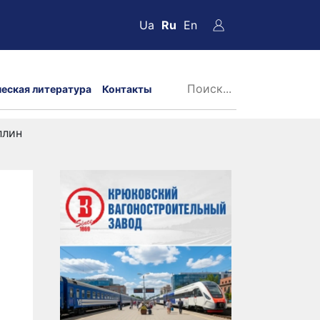
Ua
Ru
En
ческая литература
Контакты
ллин