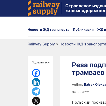
Отраслевое издан
железнодорожног
Новости ЖД транспорта
Публикации
ЖД в
Railway Supply
»
Новости ЖД транспорт
Поделиться
Pesa подп
трамваев 
Author:
Batrak Oleks
04.06.2022
Польский произво