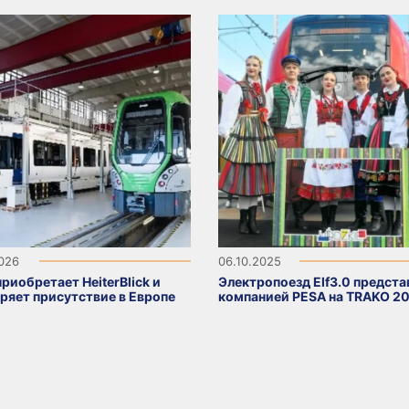
2026
06.10.2025
риобретает HeiterBlick и
Электропоезд Elf3.0 предста
ряет присутствие в Европе
компанией PESA на TRAKO 2