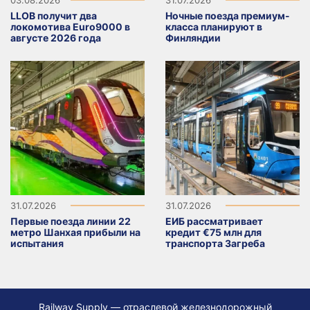
LLOB получит два
Ночные поезда премиум-
локомотива Euro9000 в
класса планируют в
августе 2026 года
Финляндии
31.07.2026
31.07.2026
Первые поезда линии 22
ЕИБ рассматривает
метро Шанхая прибыли на
кредит €75 млн для
испытания
транспорта Загреба
Railway Supply — отраслевой железнодорожный