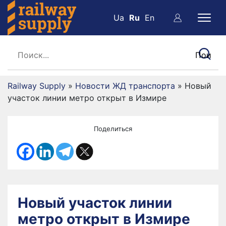
Ua
Ru
En
Railway Supply
»
Новости ЖД транспорта
»
Новый
участок линии метро открыт в Измире
Поделиться
Новый участок линии
метро открыт в Измире