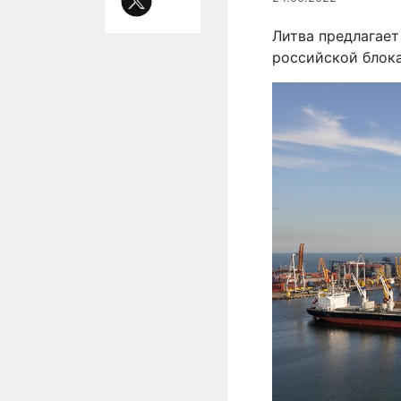
Литва предлагает
российской блока