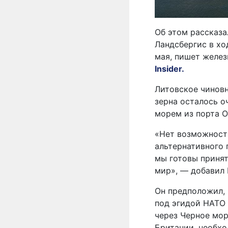
Об этом рассказ
Ландсбергис в хо
мая, пишет желе
Insider.
Литовское чиновн
зерна осталось о
морем из порта О
«Нет возможности
альтернативного 
мы готовы принят
мир», — добавил 
Он предположил, 
под эгидой НАТО 
через Черное мор
Британии, необхо