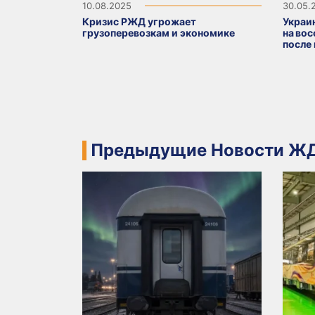
10.08.2025
30.05.
Кризис РЖД угрожает
Украи
грузоперевозкам и экономике
на во
после
Предыдущие Новости ЖД