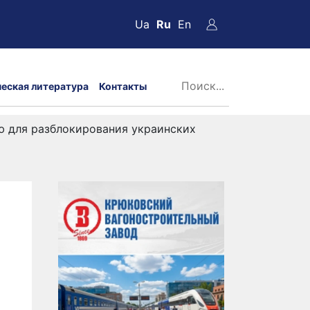
Ua
Ru
En
ческая литература
Контакты
ю для разблокирования украинских