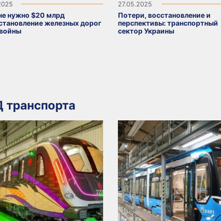
2025
27.05.2025
не нужно $20 млрд
Потери, восстановление и
сстановление железных дорог
перспективы: транспортный
 войны
сектор Украины
 транспорта