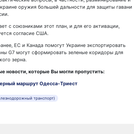
Украине оружия большей дальности для защиты гавани
сии.
ет с союзниками этот план, и для его активации,
уется согласие США.
анее, ЕС и Канада помогут Украине экспортировать
аны G7 могут сформировать зеленые коридоры для
кого зерна.
 новости, которые Вы могли пропустить:
ерный маршрут Одесса-Триест
елезнодорожный транспорт)