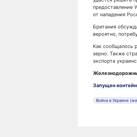
предоставление 
от нападения Рос
Британия обсужда
вероятно, потреб
Как сообщалось р
зерно. Также стр
экспорта украинс
Железнодорожные
Запущен контейн
Война в Украине (ж