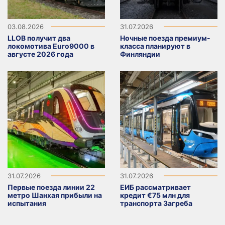
03.08.2026
31.07.2026
LLOB получит два
Ночные поезда премиум-
локомотива Euro9000 в
класса планируют в
августе 2026 года
Финляндии
31.07.2026
31.07.2026
Первые поезда линии 22
ЕИБ рассматривает
метро Шанхая прибыли на
кредит €75 млн для
испытания
транспорта Загреба