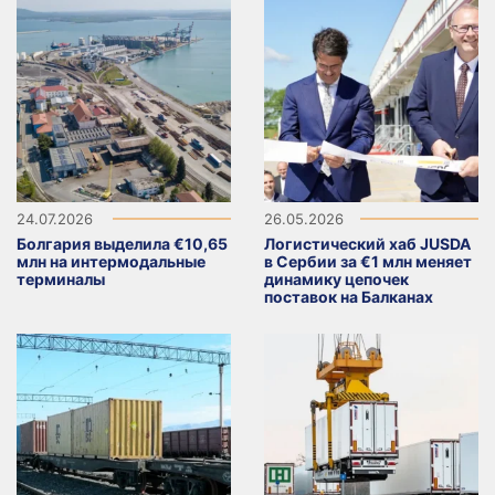
24.07.2026
26.05.2026
Болгария выделила €10,65
Логистический хаб JUSDA
млн на интермодальные
в Сербии за €1 млн меняет
терминалы
динамику цепочек
поставок на Балканах