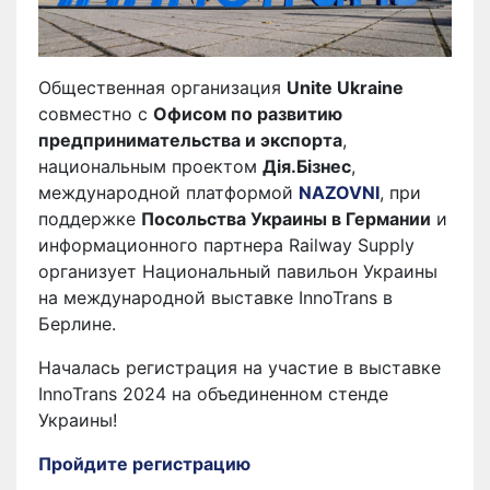
Общественная организация
Unite Ukraine
совместно с
Офисом по развитию
предпринимательства и экспорта
,
национальным проектом
Дія.Бізнес
,
международной платформой
NAZOVNI
, при
поддержке
Посольства Украины в Германии
и
информационного партнера Railway Supply
организует Национальный павильон Украины
на международной выставке InnoTrans в
Берлине.
Началась регистрация на участие в выставке
InnoTrans 2024 на объединенном стенде
Украины!
Пройдите регистрацию