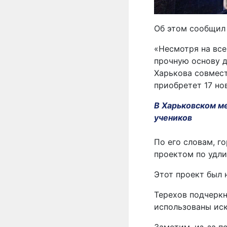
Об этом сообщил 
«Несмотря на все
прочную основу д
Харькова совмест
приобретет 17 но
В Харьковском ме
учеников
По его словам, г
проектом по удли
Этот проект был 
Терехов подчеркн
использованы иск