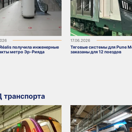
2026
17.06.2026
sRéalis получила инженерные
Тяговые системы для Pune M
акты метро Эр-Рияда
заказаны для 12 поездов
 транспорта