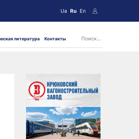
Ua
Ru
En
ческая литература
Контакты