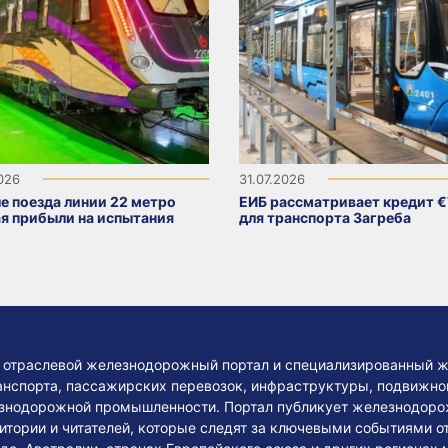
2026
31.07.2026
е поезда линии 22 метро
ЕИБ рассматривает кредит €
я прибыли на испытания
для транспорта Загреба
— отраслевой железнодорожный портал и специализированный ж
нспорта, пассажирских перевозок, инфраструктуры, подвижного
езнодорожной промышленности. Портал публикует железнодоро
тории и читателей, которые следят за ключевыми событиями о