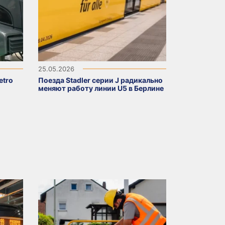
25.05.2026
etro
Поезда Stadler серии J радикально
меняют работу линии U5 в Берлине