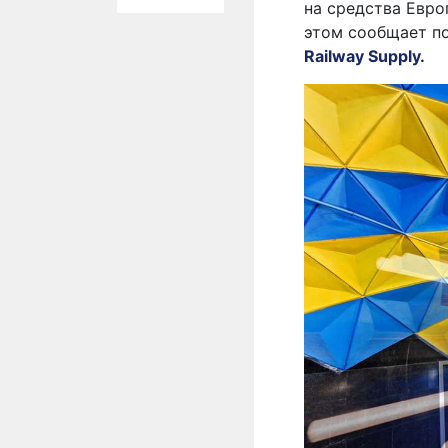
на средства Евро
этом сообщает п
Railway Supply
.