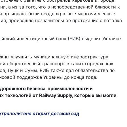
остоянных ракетных обстрелов Харькова в городе
и, а из-за того, что в непосредственной близости к
Спортивная» были неоднократные многочисленные
ия, произошло незначительное протекание с потолка
ейский инвестиционный банк (ЕИБ) выделит Украине
лжны улучшить муниципальную инфраструктуру
ой общественный транспорт в таких городах, как
вов, Луцк и Сумы. ЕИБ также дал обязательства по
нсовой поддержке Украины до конца года.
дорожного бизнеса, промышленности и
технологий от Railway Supply, которые вы могли
етрополитене открыт детский сад