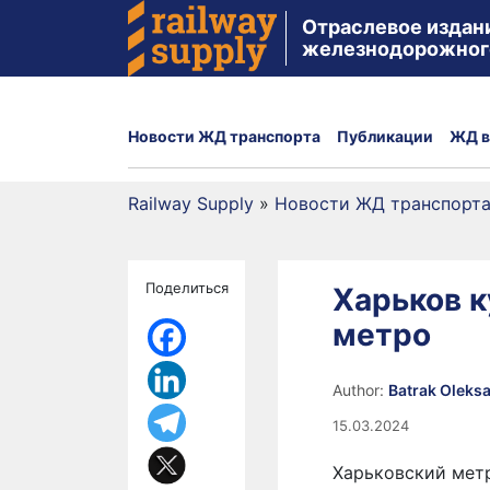
Отраслевое издан
железнодорожног
Новости ЖД транспорта
Публикации
ЖД в
Railway Supply
»
Новости ЖД транспорт
Поделиться
Харьков к
метро
Author:
Batrak Oleks
15.03.2024
Харьковский метр