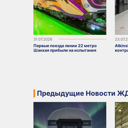
31.07.2026
23.07.
Первые поезда линии 22 метро
Atkin
Шанхая прибыли на испытания
контр
Предыдущие Новости ЖД