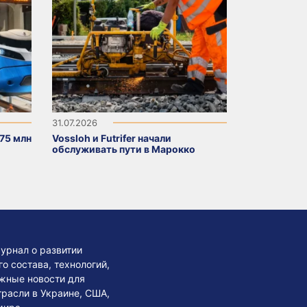
31.07.2026
75 млн
Vossloh и Futrifer начали
обслуживать пути в Марокко
урнал о развитии
 состава, технологий,
жные новости для
трасли в Украине, США,