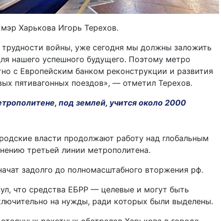
мэр Харькова Игорь Терехов.
 трудности войны, уже сегодня мы должны заложить
ля нашего успешного будущего. Поэтому метро
но с Европейским банком реконструкции и развития
вых пятивагонных поездов», — отметил Терехов.
трополитене, под землей, учится около 2000
ородские власти продолжают работу над глобальным
нению третьей линии метрополитена.
начат задолго до полномасштабного вторжения рф.
ул, что средства ЕБРР — целевые и могут быть
лючительно на нужды, ради которых были выделены.