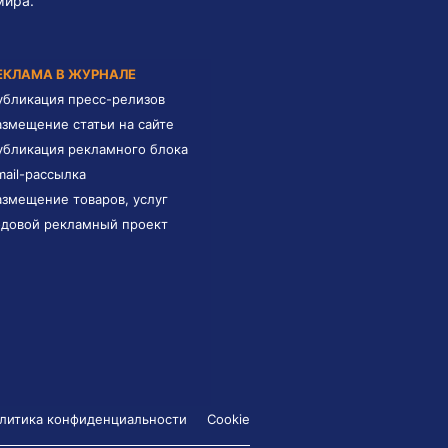
мира.
ЕКЛАМА В ЖУРНАЛЕ
убликация пресс-релизов
азмещение статьи на сайте
убликация рекламного блока
mail-рассылка
азмещение товаров, услуг
одовой рекламный проект
литика конфиденциальности
Cookie