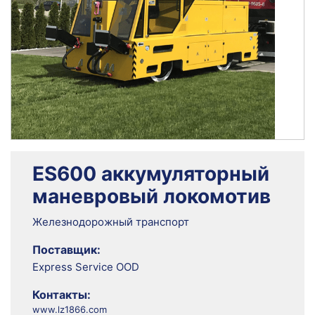
ES600 аккумуляторный
маневровый локомотив
Железнодорожный транспорт
Поставщик:
Express Service OOD
Контакты:
www.lz1866.com