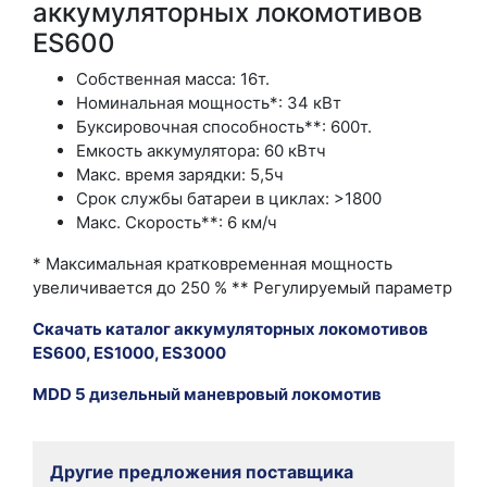
аккумуляторн
ых локомотивов
ES600
Собственная масса: 16т.
Номинальная мощность*: 34 кВт
Буксировочная способность**: 600т.
Емкость аккумулятора: 60 кВтч
Макс. время зарядки: 5,5ч
Срок службы батареи в циклах: >1800
Макс. Скорость**: 6 км/ч
* Максимальная кратковременная мощность
увеличивается до 250 % ** Регулируемый параметр
Скачать каталог
аккумуляторн
ых локомотивов
ES600, ES1000, ES3000
MDD 5 дизельный маневровый локомотив
Другие предложения поставщика