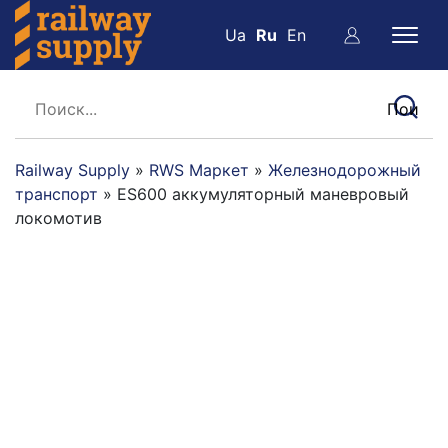
Ua
Ru
En
Railway Supply
»
RWS Маркет
»
Железнодорожный
транспорт
»
ES600 аккумуляторный маневровый
локомотив