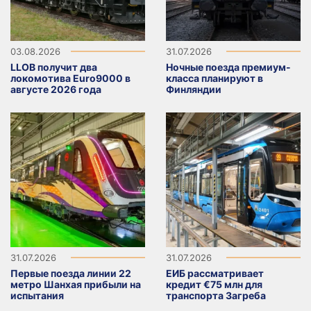
03.08.2026
31.07.2026
LLOB получит два
Ночные поезда премиум-
локомотива Euro9000 в
класса планируют в
августе 2026 года
Финляндии
31.07.2026
31.07.2026
Первые поезда линии 22
ЕИБ рассматривает
метро Шанхая прибыли на
кредит €75 млн для
испытания
транспорта Загреба