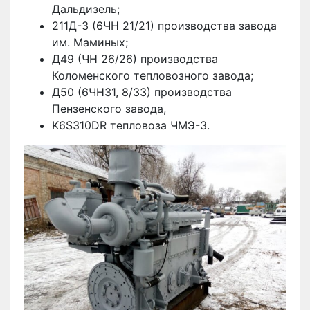
Дальдизель;
211Д-3 (6ЧН 21/21) производства завода
им. Маминых;
Д49 (ЧН 26/26) производства
Коломенского тепловозного завода;
Д50 (6ЧН31, 8/33) производства
Пензенского завода,
K6S310DR тепловоза ЧМЭ-3.