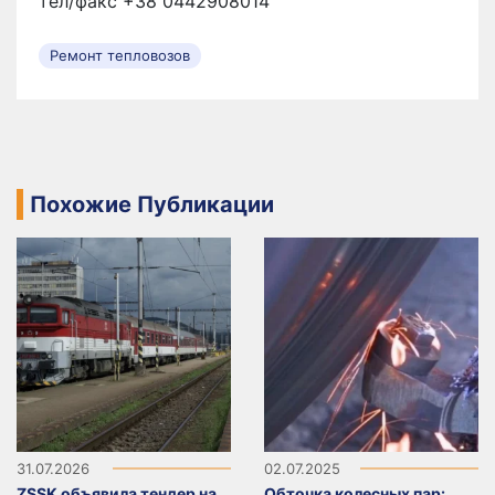
тел/факс +38 0442908014
Ремонт тепловозов
Похожие Публикации
31.07.2026
02.07.2025
ZSSK объявила тендер на
Обточка колесных пар: