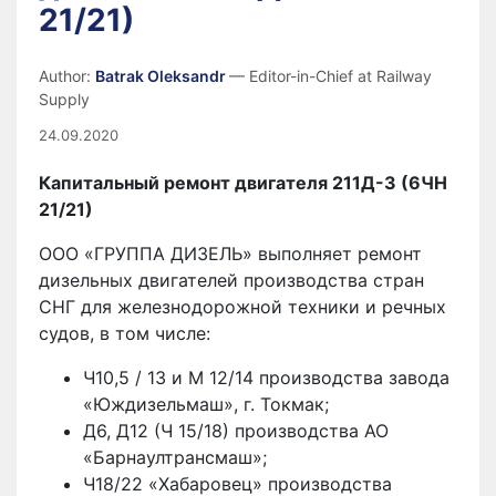
21/21)
Author:
Batrak Oleksandr
— Editor-in-Chief at Railway
Supply
24.09.2020
Капитальный ремонт двигателя 211Д-3 (6ЧН
21/21)
ООО «ГРУППА ДИЗЕЛЬ» выполняет ремонт
дизельных двигателей производства стран
СНГ для железнодорожной техники и речных
судов, в том числе:
Ч10,5 / 13 и М 12/14 производства завода
«Юждизельмаш», г. Токмак;
Д6, Д12 (Ч 15/18) производства АО
«Барнаултрансмаш»;
Ч18/22 «Хабаровец» производства