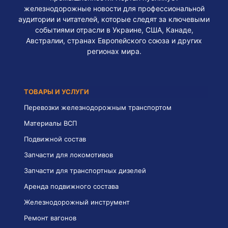
железнодорожные новости для профессиональной
аудитории и читателей, которые следят за ключевыми
событиями отрасли в Украине, США, Канаде,
Австралии, странах Европейского союза и других
регионах мира.
ТОВАРЫ И УСЛУГИ
Перевозки железнодорожным транспортом
Материалы ВСП
Подвижной состав
Запчасти для локомотивов
Запчасти для транспортных дизелей
Аренда подвижного состава
Железнодорожный инструмент
Ремонт вагонов