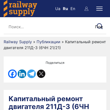
Ua
Ru
En
Railway Supply
»
Публикации
»
Капитальный ремонт
двигателя 211Д-3 (6ЧН 21/21)
Поделиться
Капитальный ремонт
двигателя 211Д-3 (6ЧН