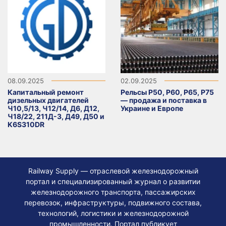
08.09.2025
02.09.2025
Капитальный ремонт
Рельсы Р50, Р60, Р65, Р75
дизельных двигателей
— продажа и поставка в
Ч10,5/13, Ч12/14, Д6, Д12,
Украине и Европе
Ч18/22, 211Д-3, Д49, Д50 и
K6S310DR
Railway Supply — отраслевой железнодорожный
портал и специализированный журнал о развитии
железнодорожного транспорта, пассажирских
перевозок, инфраструктуры, подвижного состава,
технологий, логистики и железнодорожной
промышленности. Портал публикует