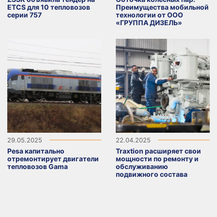
ETCS для 10 тепловозов
Преимущества мобильной
серии 757
технологии от ООО
«ГРУППА ДИЗЕЛЬ»
29.05.2025
22.04.2025
Pesa капитально
Traxtion расширяет свои
отремонтирует двигатели
мощности по ремонту и
тепловозов Gama
обслуживанию
подвижного состава