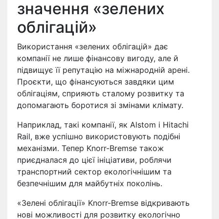
значення «зелених
облігацій»
Використання «зелених облігацій» дає
компанії не лише фінансову вигоду, але й
підвищує її репутацію на міжнародній арені.
Проєкти, що фінансуються завдяки цим
облігаціям, сприяють сталому розвитку та
допомагають боротися зі змінами клімату.
Наприклад, такі компанії, як Alstom і Hitachi
Rail, вже успішно використовують подібні
механізми. Тепер Knorr-Bremse також
приєдналася до цієї ініціативи, роблячи
транспортний сектор екологічнішим та
безпечнішим для майбутніх поколінь.
«Зелені облігації» Knorr-Bremse відкривають
нові можливості для розвитку екологічно