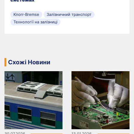
Knorr-Bremse
Залізничний транспорт
Технології на залізниці
Схожі Новини
30.07.2026
13.01.2026