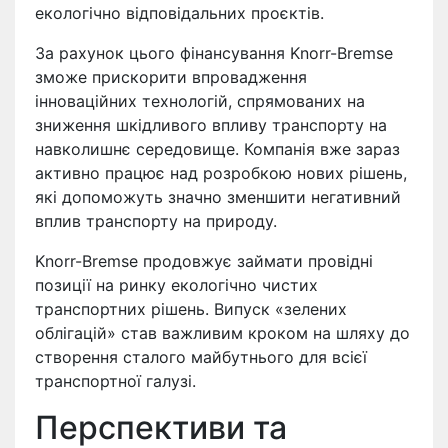
екологічно відповідальних проєктів.
За рахунок цього фінансування Knorr-Bremse
зможе прискорити впровадження
інноваційних технологій, спрямованих на
зниження шкідливого впливу транспорту на
навколишнє середовище. Компанія вже зараз
активно працює над розробкою нових рішень,
які допоможуть значно зменшити негативний
вплив транспорту на природу.
Knorr-Bremse продовжує займати провідні
позиції на ринку екологічно чистих
транспортних рішень. Випуск «зелених
облігацій» став важливим кроком на шляху до
створення сталого майбутнього для всієї
транспортної галузі.
Перспективи та