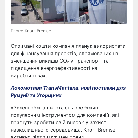
Photo: Knorr-Bremse
Отримані кошти компанія планує використати
для фінансування проєктів, спрямованих на
зменшення викидів CO₂ у транспорті та
підвищення енергоефективності на
виробництвах.
Локомотиви TransMontana: нові поставки для
Румунії та Угорщини
«Зелені облігації» стають все більш
популярним інструментом для компаній, які
прагнуть зробити свій внесок у захист
навколишнього середовища. Knorr-Bremse
активно підтримує цей тренд,