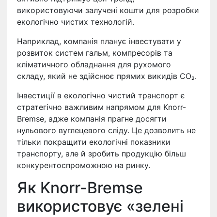
використовуючи залучені кошти для розробки
екологічно чистих технологій.
Наприклад, компанія планує інвестувати у
розвиток систем гальм, компресорів та
кліматичного обладнання для рухомого
складу, який не здійснює прямих викидів CO₂.
Інвестиції в екологічно чистий транспорт є
стратегічно важливим напрямом для Knorr-
Bremse, адже компанія прагне досягти
нульового вуглецевого сліду. Це дозволить не
тільки покращити екологічні показники
транспорту, але й зробить продукцію більш
конкурентоспроможною на ринку.
Як Knorr-Bremse
використовує «зелені