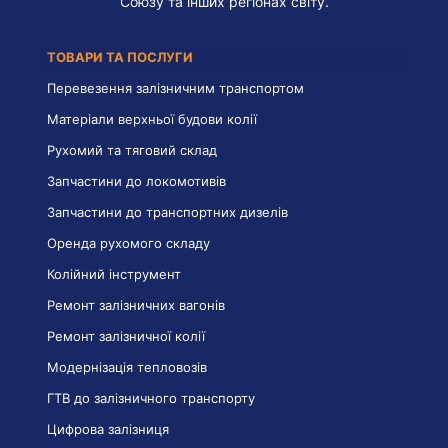
Союзу та інших регіонах світу.
ТОВАРИ ТА ПОСЛУГИ
Перевезення залізничним транспортом
Матеріали верхньої будови колії
Рухомий та тяговий склад
Запчастини до локомотивів
Запчастини до транспортних дизелів
Оренда рухомого складу
Колійний інструмент
Ремонт залізничних вагонів
Ремонт залізничної колії
Модернізація тепловозів
ГТВ до залізничного транспорту
Цифрова залізниця