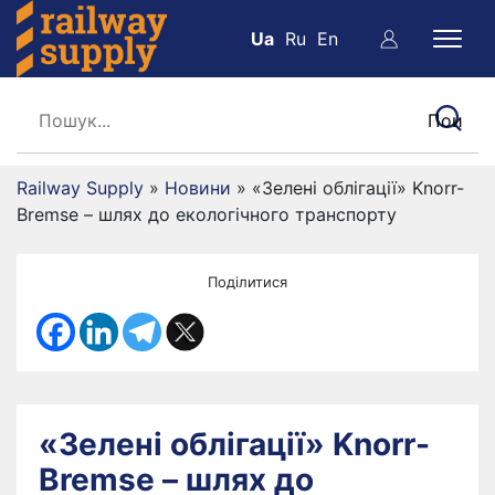
Ua
Ru
En
Railway Supply
»
Новини
»
«Зелені облігації» Knorr-
Bremse – шлях до екологічного транспорту
Поділитися
«Зелені облігації» Knorr-
Bremse – шлях до