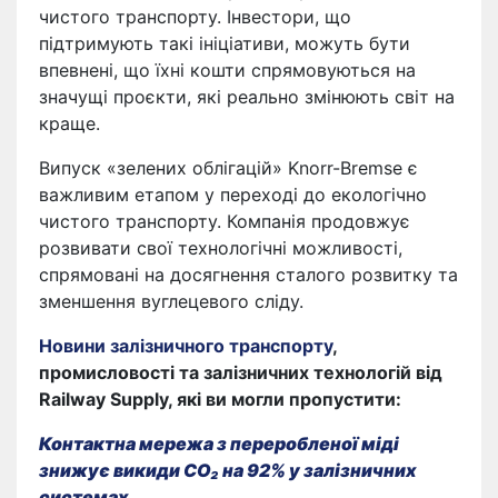
чистого транспорту. Інвестори, що
підтримують такі ініціативи, можуть бути
впевнені, що їхні кошти спрямовуються на
значущі проєкти, які реально змінюють світ на
краще.
Випуск «зелених облігацій» Knorr-Bremse є
важливим етапом у переході до екологічно
чистого транспорту. Компанія продовжує
розвивати свої технологічні можливості,
спрямовані на досягнення сталого розвитку та
зменшення вуглецевого сліду.
Новини залізничного транспорту
,
промисловості та залізничних технологій від
Railway Supply, які ви могли пропустити:
Контактна мережа з переробленої міді
знижує викиди CO₂ на 92% у залізничних
системах