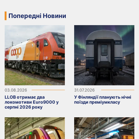
Попередні Новини
03.08.2026
31.07.2026
LLOB отримає два
У Фінляндії планують нічні
локомотиви Euro9000 у
поїзди преміумкласу
серпні 2026 року