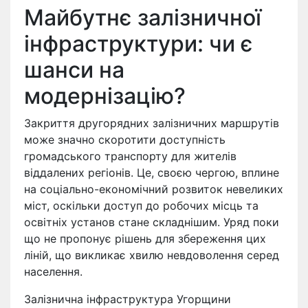
Майбутнє залізничної
інфраструктури: чи є
шанси на
модернізацію?
Закриття другорядних залізничних маршрутів
може значно скоротити доступність
громадського транспорту для жителів
віддалених регіонів. Це, своєю чергою, вплине
на соціально-економічний розвиток невеликих
міст, оскільки доступ до робочих місць та
освітніх установ стане складнішим. Уряд поки
що не пропонує рішень для збереження цих
ліній, що викликає хвилю невдоволення серед
населення.
Залізнична інфраструктура Угорщини