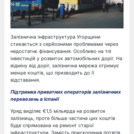
Залізнична інфраструктура Угорщини
стикається з серйозними проблемами через
недостатнє фінансування. Особливо на тлі
інвестицій у розвиток автомобільних доріг. На
відміну від доріг, залізнична мережа отримує
менше коштів, що призводить до її
відставання.
Підтримка приватних операторів залізничних
перевезень в Іспанії
Уряд виділяє €1,5 мільярда на розвиток
залізниць, проте більша частина цих коштів
буде спрямована на ремонт старої
інфраструктури. Замість прискорення потягів