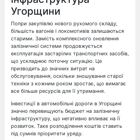
Угорщини
Попри закупівлю нового рухомого складу,
більшість вагонів і локомотивів залишаються
старими. Замість комплексного оновлення
залізничної системи продовжується
експлуатація застарілих транспортних засобів,
що ускладнює поточну ситуацію. Це
призводить до значних витрат на
обслуговування, оскільки зношування старої
техніки з кожним роком зростає, що вимагає
все більше ресурсів для її утримання.
Інвестиції в автомобільні дороги в Угорщині
значно перевищують бюджет на залізничну
інфраструктуру, що негативно впливає на її
розвиток. Таке розподілення коштів ставить
під сумнів пріоритети уряду.