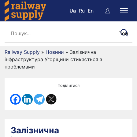
Ua
Ru
En
Railway Supply
»
Новини
»
Залізнична
інфраструктура Угорщини стикається з
проблемами
Поділитися
Залізнична