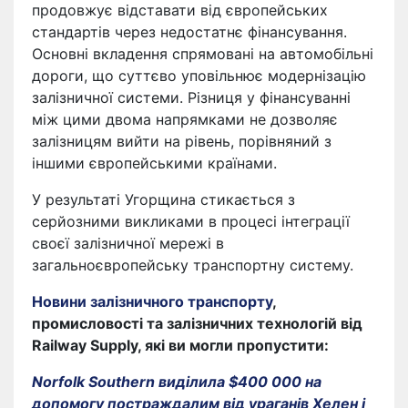
продовжує відставати від європейських
стандартів через недостатнє фінансування.
Основні вкладення спрямовані на автомобільні
дороги, що суттєво уповільнює модернізацію
залізничної системи. Різниця у фінансуванні
між цими двома напрямками не дозволяє
залізницям вийти на рівень, порівняний з
іншими європейськими країнами.
У результаті Угорщина стикається з
серйозними викликами в процесі інтеграції
своєї залізничної мережі в
загальноєвропейську транспортну систему.
Новини залізничного транспорту
,
промисловості та залізничних технологій від
Railway Supply, які ви могли пропустити:
Norfolk Southern виділила $400 000 на
допомогу постраждалим від ураганів Хелен і