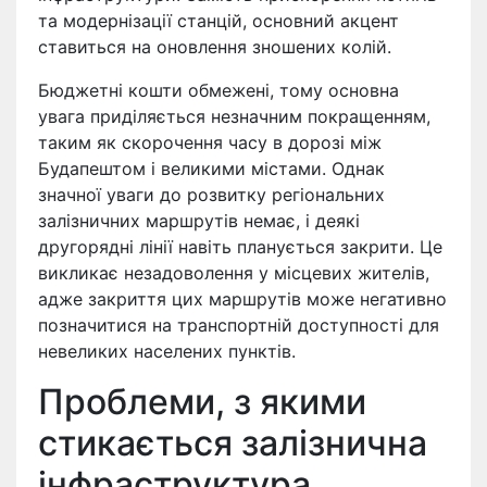
та модернізації станцій, основний акцент
ставиться на оновлення зношених колій.
Бюджетні кошти обмежені, тому основна
увага приділяється незначним покращенням,
таким як скорочення часу в дорозі між
Будапештом і великими містами. Однак
значної уваги до розвитку регіональних
залізничних маршрутів немає, і деякі
другорядні лінії навіть планується закрити. Це
викликає незадоволення у місцевих жителів,
адже закриття цих маршрутів може негативно
позначитися на транспортній доступності для
невеликих населених пунктів.
Проблеми, з якими
стикається залізнична
інфраструктура