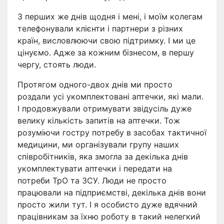
З перших же днів щодня і мені, і моїм колегам
телефонували клієнти і партнери з різних
країн, висловлюючи свою підтримку. І ми це
цінуємо. Адже за кожним бізнесом, в першу
чергу, стоять люди.
Протягом одного-двох днів ми просто
роздали усі укомплектовані аптечки, які мали.
І продовжували отримувати звідусіль дуже
велику кількість запитів на аптечки. Тож
розуміючи гостру потребу в засобах тактичної
медицини, ми організували групу наших
співробітників, яка змогла за декілька днів
укомплектувати аптечки і передати на
потреби ТрО та ЗСУ. Люди не просто
працювали на підприємстві, декілька днів вони
просто жили тут. І я особисто дуже вдячний
працівникам за їхню роботу в такий нелегкий