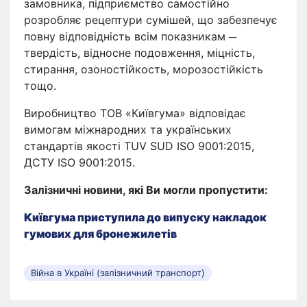
замовника, підприємство самостійно
розробляє рецептури сумішей, що забезпечує
повну відповідність всім показникам ─
твердість, відносне подовження, міцність,
стирання, озоностійкость, морозостійкість
тощо.
Виробництво ТОВ «Київгума» відповідає
вимогам міжнародних та українських
стандартів якості ТUV SUD ISO 9001:2015,
ДСТУ ISO 9001:2015.
Залізничні новини, які Ви могли пропустити:
Київгума приступила до випуску накладок
гумових для бронежилетів
Війна в Україні (залізничний транспорт)