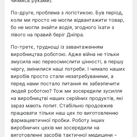
чиїмись руками).
По-друге, проблема з логістикою. Був період,
коли ми просто не могли відвантажити товар,
бо не могли знайти водія, згодного їхати з
лівого на правий беріг Дніпра.
По-третє, труднощі із завантаженням
виробництва роботою. Адже війна не тільки
змусила нас переосмислити цінності, в першу
чергу, змінилися наші потреби. І чимало наших
виробів просто стали незатребуваними, а
перед нами постало питання як забезпечити
людей роботою? Тож ми зосередили зусилля
на виробництві наших серійних продуктів, які
зараз мають попит. Стабільно продовжив
працювати тільки наш цех по виготовленню
фармацевтичної пробки. Роботу інших
виробничих цехів ми зосередили на
виготовленні засобів тактичної медицини –