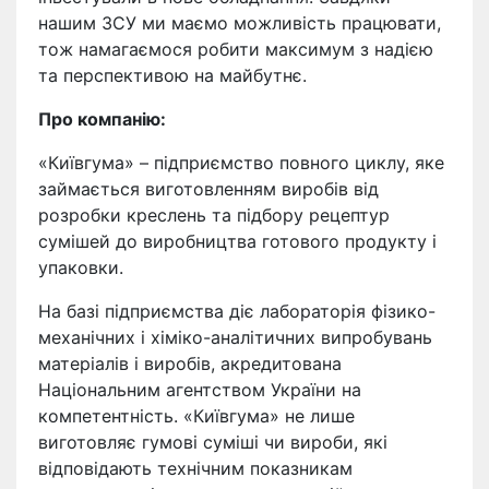
нашим ЗСУ ми маємо можливість працювати,
тож намагаємося робити максимум з надією
та перспективою на майбутнє.
Про компанію:
«Київгума» – підприємство повного циклу, яке
займається виготовленням виробів від
розробки креслень та підбору рецептур
сумішей до виробництва готового продукту і
упаковки.
На базі підприємства діє лабораторія фізико-
механічних і хіміко-аналітичних випробувань
матеріалів і виробів, акредитована
Національним агентством України на
компетентність. «Київгума» не лише
виготовляє гумові суміші чи вироби, які
відповідають технічним показникам