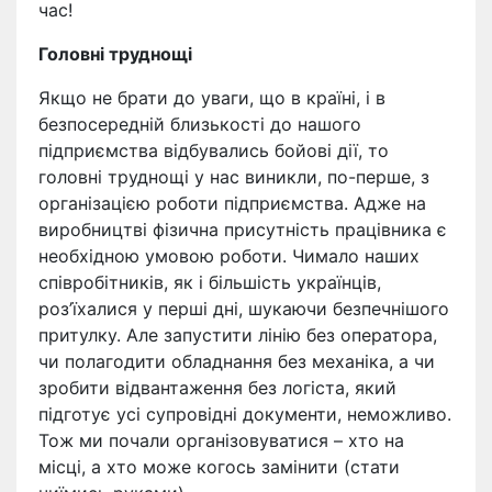
час!
Головні труднощі
Якщо не брати до уваги, що в країні, і в
безпосередній близькості до нашого
підприємства відбувались бойові дії, то
головні труднощі у нас виникли, по-перше, з
організацією роботи підприємства. Адже на
виробництві фізична присутність працівника є
необхідною умовою роботи. Чимало наших
співробітників, як і більшість українців,
роз’їхалися у перші дні, шукаючи безпечнішого
притулку. Але запустити лінію без оператора,
чи полагодити обладнання без механіка, а чи
зробити відвантаження без логіста, який
підготує усі супровідні документи, неможливо.
Тож ми почали організовуватися – хто на
місці, а хто може когось замінити (стати