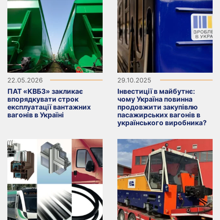
22.05.2026
29.10.2025
ПАТ «КВБЗ» закликає
Інвестиції в майбутнє:
впорядкувати строк
чому Україна повинна
експлуатації вантажних
продовжити закупівлю
вагонів в Україні
пасажирських вагонів в
українського виробника?