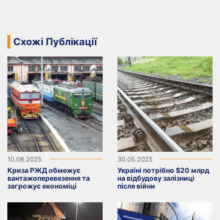
Схожі Публікації
10.08.2025
30.05.2025
Криза РЖД обмежує
Україні потрібно $20 млрд
вантажоперевезення та
на відбудову залізниці
загрожує економіці
після війни