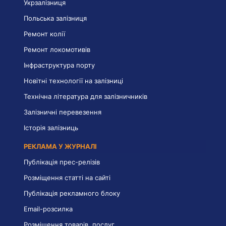
Укрзалізниця
Польська залізниця
Ремонт колії
Ремонт локомотивів
Інфраструктура порту
Новітні технології на залізниці
Технічна література для залізничників
Залізничні перевезення
Історія залізниць
РЕКЛАМА У ЖУРНАЛІ
Публікація прес-релізів
Розміщення статті на сайті
Публікація рекламного блоку
Email-розсилка
Розміщення товарів, послуг