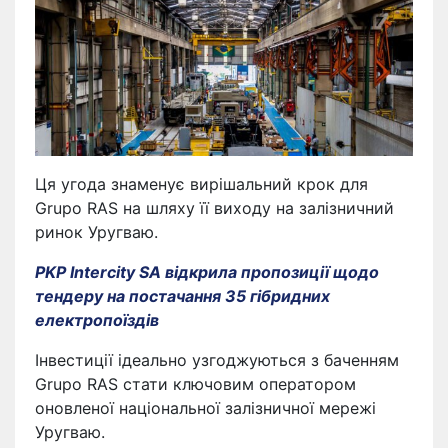
Ця угода знаменує вирішальний крок для
Grupo RAS на шляху її виходу на залізничний
ринок Уругваю.
PKP Intercity SA відкрила пропозиції щодо
тендеру на постачання 35 гібридних
електропоїздів
Інвестиції ідеально узгоджуються з баченням
Grupo RAS стати ключовим оператором
оновленої національної залізничної мережі
Уругваю.