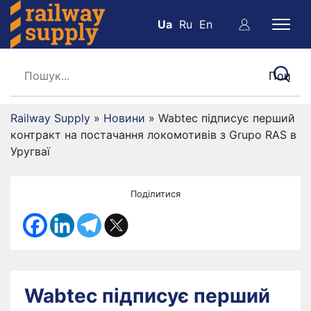
Ua
Ru
En
Railway Supply
»
Новини
»
Wabtec підписує перший
контракт на постачання локомотивів з Grupo RAS в
Уругваї
Поділитися
Wabtec підписує перший