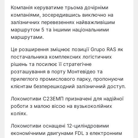
Компанія керуватиме трьома дочірніми
компаніями, зосередившись виключно на
залізничних перевезеннях найважливішим
маршрутом 5 та іншими національними
маршрутами.
Це розширення зміцнює позиції Grupo RAS як
постачальника комплексних логістичних
рішень та посилює її стратегічне
розташування в порту Монтевідео та
прилеглого промислового парку, пропонуючи
клієнтам безперешкодний залізничний доступ.
Локомотиви С23ЕМП призначені для надійної
роботи з малою віссю на вузькоколійних
коліях.
Локомотиви оснащені 12-циліндровими
економічними двигунами FDL з електронним