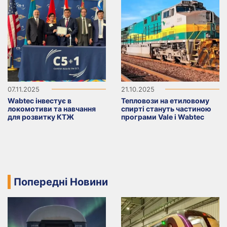
07.11.2025
21.10.2025
Wabtec інвестує в
Тепловози на етиловому
локомотиви та навчання
спирті стануть частиною
для розвитку КТЖ
програми Vale і Wabtec
Попередні Новини