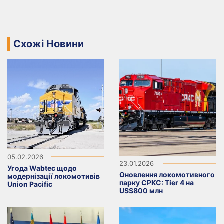
Схожі Новини
05.02.2026
23.01.2026
Угода Wabtec щодо
Оновлення локомотивного
модернізації локомотивів
парку CPKC: Tier 4 на
Union Pacific
US$800 млн