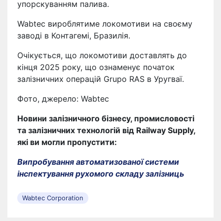
упорскуванням палива.
Wabtec вироблятиме локомотиви на своєму
заводі в Контагемі, Бразилія.
Очікується, що локомотиви доставлять до
кінця 2025 року, що ознаменує початок
залізничних операцій Grupo RAS в Уругваї.
Фото, джерело: Wabtec
Новини залізничного бізнесу, промисловості
та залізничних технологій від Railway Supply,
які ви могли пропустити:
Випробування автоматизованої системи
інспектування рухомого складу залізниць
Wabtec Corporation