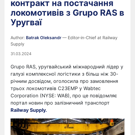
контракт на постачання
локомотивів з Grupo RAS в
Уругваї
Author:
Batrak Oleksandr
— Editor-in-Chief at Railway
Supply
31.03.2024
Grupo RAS, уругвайський міжнародний лідер у
галузі комплексної логістики з більш ніж 30-
річним досвідом, оголосила про замовлення
трьох локомотивів C23EMP у Wabtec
Corporation (NYSE: WAB), про це повідомляє
портал новин про залізничний транспорт
Railway Supply.