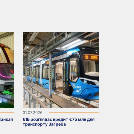
31.07.2026
Шанхая
ЄІБ розглядає кредит €75 млн для
транспорту Загреба