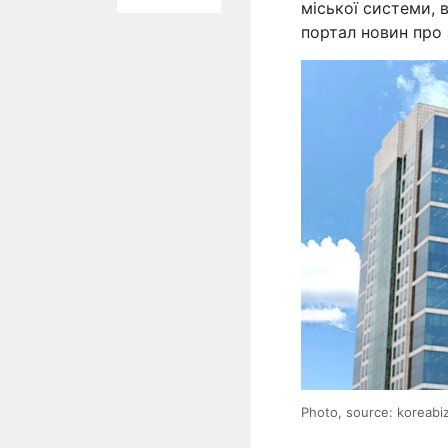
міської системи, 
портал новин про
Photo, source: koreabi