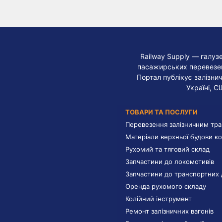
Railway Supply — галуз
пасажирських перевезень
Портал публікує залізнич
Україні, С
ТОВАРИ ТА ПОСЛУГИ
Перевезення залізничним тр
Матеріали верхньої будови ко
Рухомий та тяговий склад
Запчастини до локомотивів
Запчастини до транспортних 
Оренда рухомого складу
Колійний інструмент
Ремонт залізничних вагонів