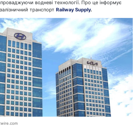
впроваджуючи водневі технології. Про це інформує
 залізничний транспорт
Railway Supply
.
zwire.com