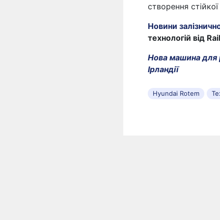
створення стійкої
Новини залізничн
технологій від Rai
Нова машина для р
Ірландії
Hyundai Rotem
Те