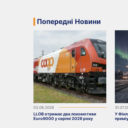
Попередні Новини
03.08.2026
31.07.
LLOB отримає два локомотиви
У Фінл
Euro9000 у серпні 2026 року
премі