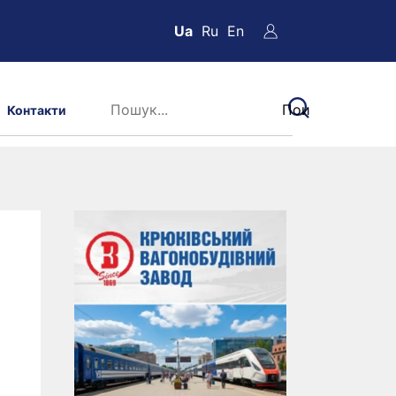
Ua
Ru
En
Контакти