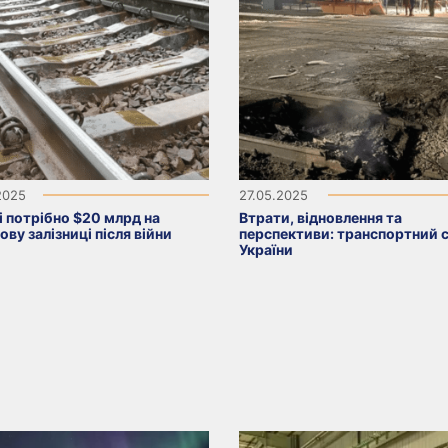
2025
27.05.2025
і потрібно $20 млрд на
Втрати, відновлення та
ову залізниці після війни
перспективи: транспортний 
України