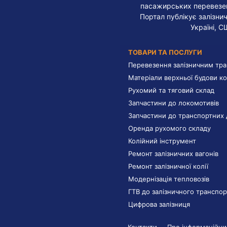
пасажирських перевезень
Портал публікує залізнич
Україні, С
ТОВАРИ ТА ПОСЛУГИ
Перевезення залізничним тр
Матеріали верхньої будови ко
Рухомий та тяговий склад
Запчастини до локомотивів
Запчастини до транспортних 
Оренда рухомого складу
Колійний інструмент
Ремонт залізничних вагонів
Ремонт залізничної колії
Модернізація тепловозів
ГТВ до залізничного транспор
Цифрова залізниця