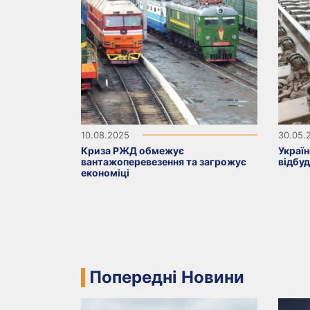
10.08.2025
30.05.
Криза РЖД обмежує
Україн
вантажоперевезення та загрожує
відбуд
економіці
Попередні Новини