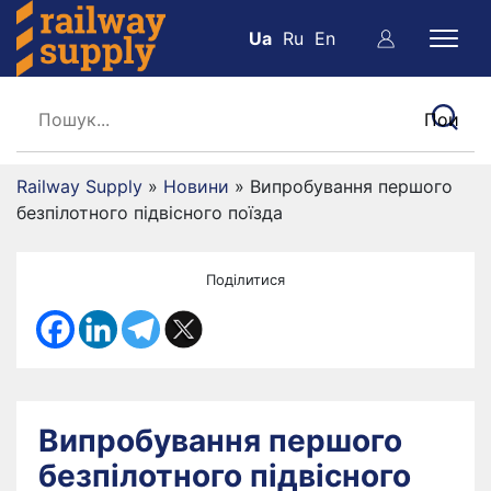
Ua
Ru
En
Railway Supply
»
Новини
»
Випробування першого
безпілотного підвісного поїзда
Поділитися
Випробування першого
безпілотного підвісного