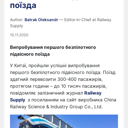
поїзда
Author:
Batrak Oleksandr
— Editor-in-Chief at Railway
Supply
15.11.2020
Випробування першого безпілотного
підвісного поїзда
У Китаї, пройшли успішні випробування
першого безпілотного підвісного поїзда. Поїзд
здатний перевозити 300-400 пасажирів,
протягом години – до 10 тисяч пасажирів,
повідомляє залізничний журнал
Railway
Supply
з посиланням на сайт виробника China
Railway Science & Industry Group Co., Ltd.