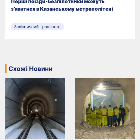
Перші поїзди-безпілотники можуть
з’явитися в Казанському метрополітені
Залізничний транспорт
Схожі Новини