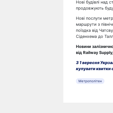
Нові будівлі над с
продовжують будув
Нові послуги мет
маршрути з північ
поїздка від Чатсв
Сіденхема до Талл
Новини залізнично
від Railway Supply
З 1 вересня Укрза
купувати квитки 
Метрополітен