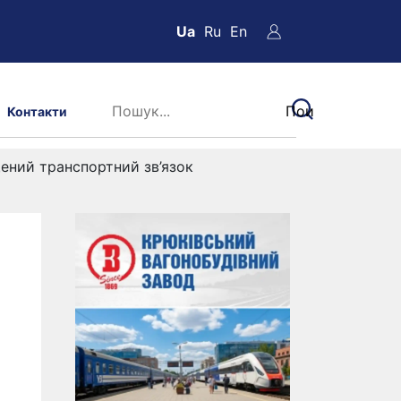
Ua
Ru
En
Контакти
ащений транспортний зв’язок