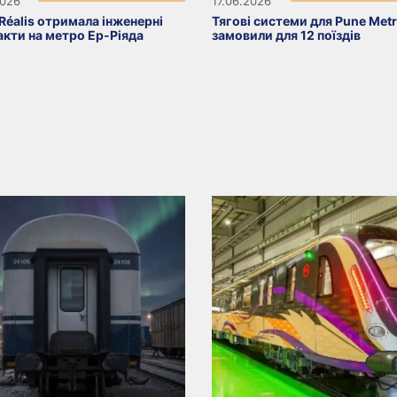
2026
17.06.2026
Réalis отримала інженерні
Тягові системи для Pune Met
акти на метро Ер-Ріяда
замовили для 12 поїздів