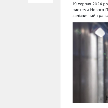
19 серпня 2024 р
системи Нового Пі
залізничний тран