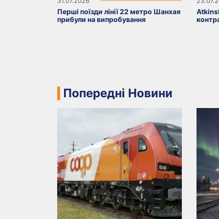
31.07.2026
23.07.
Перші поїзди лінії 22 метро Шанхая
Atkins
прибули на випробування
контр
Попередні Новини