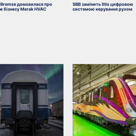
-Bremse домовилася про
SBB замінить Iltis цифровою
ж бізнесу Merak HVAC
системою керування рухом