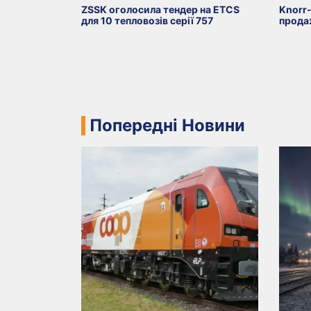
ZSSK оголосила тендер на ETCS
Knorr
для 10 тепловозів серії 757
прода
Попередні Новини