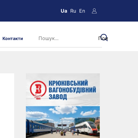
Ua
Ru
En
Контакти