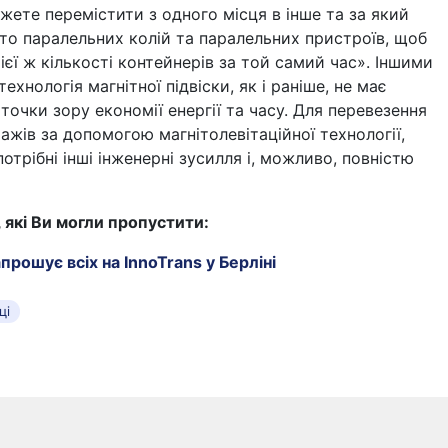
жете перемістити з одного місця в інше та за який
ато паралельних колій та паралельних пристроїв, щоб
ієї ж кількості контейнерів за той самий час». Іншими
ехнологія магнітної підвіски, як і раніше, не має
 точки зору економії енергії та часу. Для перевезення
ажів за допомогою магнітолевітаційної технології,
отрібні інші інженерні зусилля і, можливо, повністю
, які Ви могли пропустити:
прошує всіх на InnoTrans у Берліні
ці