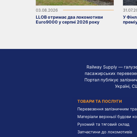
03.08.2026
31.07.
LLOB отримає два локомотиви
У Фінл
Euro9000 у серпні 2026 року
премі
Railway Supply — галуз
пасажирських перевезень
Портал публікує залізнич
Україні, С
ТОВАРИ ТА ПОСЛУГИ
Перевезення залізничним тр
Матеріали верхньої будови ко
Рухомий та тяговий склад
Запчастини до локомотивів