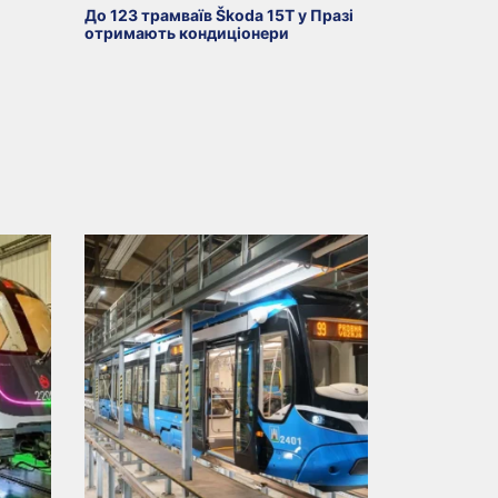
До 123 трамваїв Škoda 15T у Празі
отримають кондиціонери