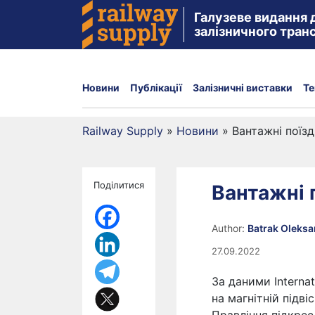
Галузеве видання 
залізничного тран
Новини
Публікації
Залізничні виставки
Те
Railway Supply
»
Новини
»
Вантажні поїзд
Поділитися
Вантажні п
Author:
Batrak Oleks
27.09.2022
За даними Internat
на магнітній підві