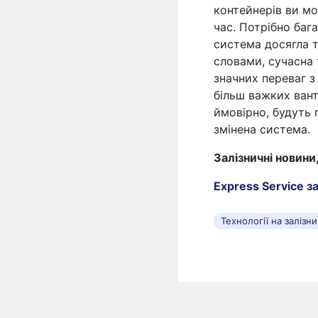
контейнерів ви мо
час. Потрібно баг
система досягла т
словами, сучасна т
значних переваг з
більш важких вант
ймовірно, будуть п
змінена система.
Залізничні новини
Express Service за
Технології на залізни