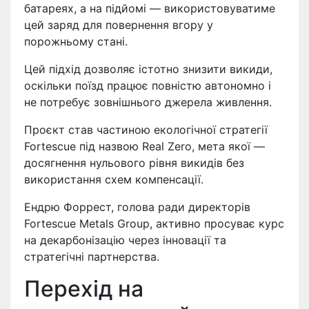
батареях, а на підйомі — використовуватиме
цей заряд для повернення вгору у
порожньому стані.
Цей підхід дозволяє істотно знизити викиди,
оскільки поїзд працює повністю автономно і
не потребує зовнішнього джерела живлення.
Проєкт став частиною екологічної стратегії
Fortescue під назвою Real Zero, мета якої —
досягнення нульового рівня викидів без
використання схем компенсації.
Ендрю Форрест, голова ради директорів
Fortescue Metals Group, активно просуває курс
на декарбонізацію через інновації та
стратегічні партнерства.
Перехід на