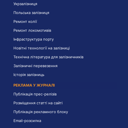
Укрзалізниця
Польська залізниця
Ремонт колії
Ремонт локомотивів
Інфраструктура порту
Новітні технології на залізниці
Технічна література для залізничників
Залізничні перевезення
Історія залізниць
РЕКЛАМА У ЖУРНАЛІ
Публікація прес-релізів
Розміщення статті на сайті
Публікація рекламного блоку
Email-розсилка