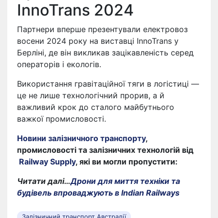
InnoTrans 2024
Партнери вперше презентували електровоз
восени 2024 року на виставці InnoTrans у
Берліні, де він викликав зацікавленість серед
операторів і екологів.
Використання гравітаційної тяги в логістиці —
це не лише технологічний прорив, а й
важливий крок до сталого майбутнього
важкої промисловості.
Новини залізничного транспорту
,
промисловості та залізничних технологій від
Railway Supply
, які ви могли пропустити:
Читати далі…
Дрони для миття техніки та
будівель впроваджують в Indian Railways
Залізничний транспорт Австралії