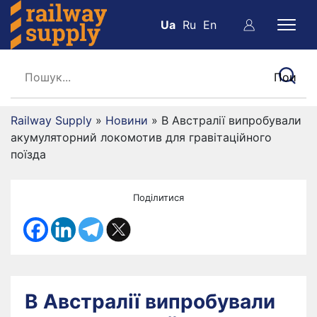
Ua
Ru
En
Railway Supply
»
Новини
»
В Австралії випробували
акумуляторний локомотив для гравітаційного
поїзда
Поділитися
В Австралії випробували