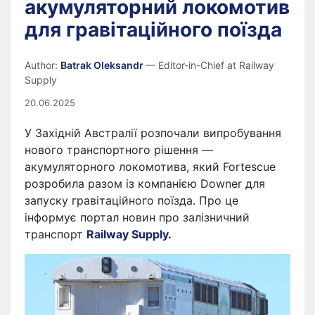
акумуляторний локомотив
для гравітаційного поїзда
Author:
Batrak Oleksandr
— Editor-in-Chief at Railway
Supply
20.06.2025
У Західній Австралії розпочали випробування
нового транспортного рішення —
акумуляторного локомотива, який Fortescue
розробила разом із компанією Downer для
запуску гравітаційного поїзда. Про це
інформує портал новин про залізничний
транспорт
Railway Supply
.