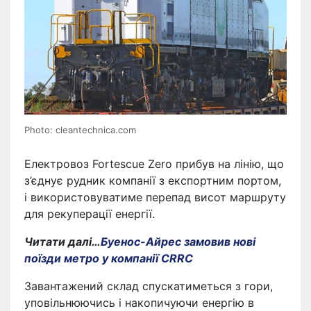
Photo: cleantechnica.com
Електровоз Fortescue Zero прибув на лінію, що
з’єднує рудник компанії з експортним портом,
і використовуватиме перепад висот маршруту
для рекуперації енергії.
Читати далі…
Буенос-Айрес замовив нові
поїзди метро у компанії CRRC
Завантажений склад спускатиметься з гори,
уповільнюючись і накопичуючи енергію в