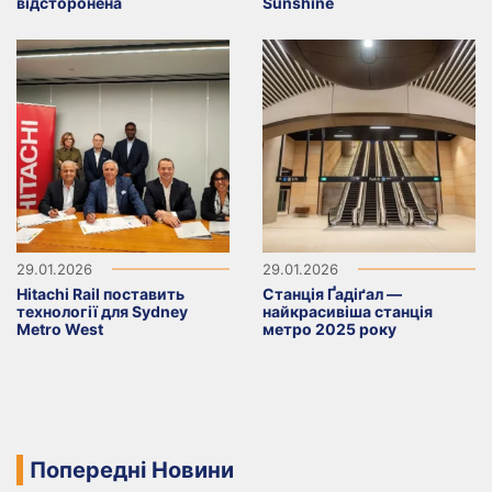
відсторонена
Sunshine
29.01.2026
29.01.2026
Hitachi Rail поставить
Станція Ґадіґал —
технології для Sydney
найкрасивіша станція
Metro West
метро 2025 року
Попередні Новини