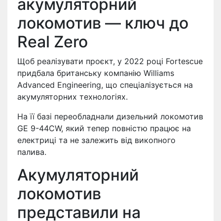
акумуляторний
локомотив — ключ до
Real Zero
Щоб реалізувати проєкт, у 2022 році Fortescue
придбала британську компанію Williams
Advanced Engineering, що спеціалізується на
акумуляторних технологіях.
На її базі переобладнали дизельний локомотив
GE 9-44CW, який тепер повністю працює на
електриці та не залежить від викопного
палива.
Акумуляторний
локомотив
представили на